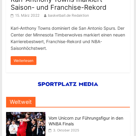
Saison- und Franchise-Rekord
15. März 2022
basketball.de Redaktion
Karl-Anthony Towns dominiert die San Antonio Spurs. Der
Center der Minnesota Timberwolves markiert einen neuen
Karrierebestwert, Franchise-Rekord und NBA-
Saisonhöchstwert.
Weiterlesen
Weltweit
Vom Unicorn zur Führungsfigur in den
WNBA Finals
3. Oktober 2025