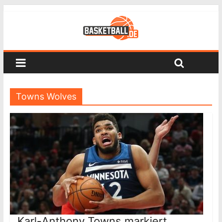
Towns Wolves
Karl-Anthony Towns markiert