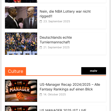
Nein, die NBA Lottery war nicht
rigged!!
23. September 2025
Deutschlands echte
Turniermannschaft
21. September 2025
Culture
mehr
US-Manager Recap 2024/2025 – Alle
Fantasy Rankings auf einen Blick
14. Oktober 2025
US MANAGER 2025 IST LIVE