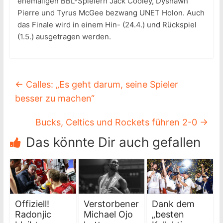
ehemaligen BBL-Spielern Jack Cooley, Dyshawn
Pierre und Tyrus McGee bezwang UNET Holon. Auch
das Finale wird in einem Hin- (24.4.) und Rückspiel
(1.5.) ausgetragen werden.
←
Calles: „Es geht darum, seine Spieler
besser zu machen“
Bucks, Celtics und Rockets führen 2-0
→
Das könnte Dir auch gefallen
Offiziell!
Verstorbener
Dank dem
Radonjic
Michael Ojo
„besten