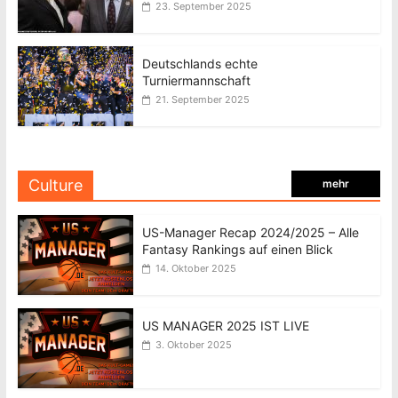
23. September 2025
Deutschlands echte
Turniermannschaft
21. September 2025
Culture
mehr
US-Manager Recap 2024/2025 – Alle
Fantasy Rankings auf einen Blick
14. Oktober 2025
US MANAGER 2025 IST LIVE
3. Oktober 2025