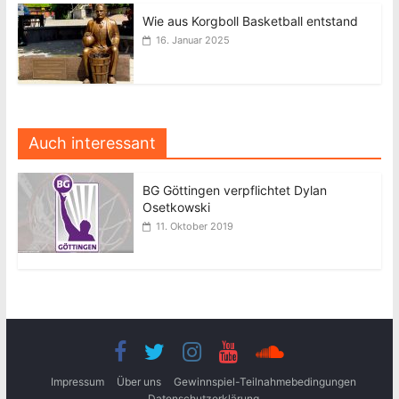
Wie aus Korgboll Basketball entstand
16. Januar 2025
Auch interessant
BG Göttingen verpflichtet Dylan
Osetkowski
11. Oktober 2019
Impressum
Über uns
Gewinnspiel-Teilnahmebedingungen
Datenschutzerklärung