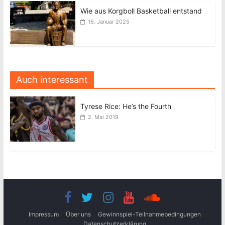
Wie aus Korgboll Basketball entstand
16. Januar 2025
Auch interessant
Tyrese Rice: He’s the Fourth
2. Mai 2019
Impressum
Über uns
Gewinnspiel-Teilnahmebedingungen
Datenschutzerklärung