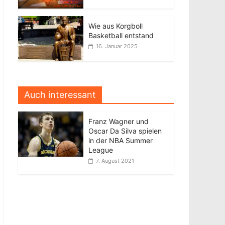
Wie aus Korgboll
Basketball entstand
16. Januar 2025
Auch interessant
Franz Wagner und
Oscar Da Silva spielen
in der NBA Summer
League
7. August 2021