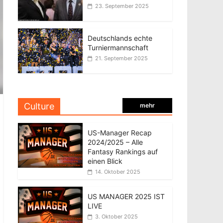
23. September 2025
Deutschlands echte
Turniermannschaft
21. September 2025
Culture
mehr
US-Manager Recap
2024/2025 – Alle
Fantasy Rankings auf
einen Blick
14. Oktober 2025
US MANAGER 2025 IST
LIVE
3. Oktober 2025