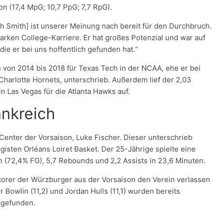
on (17,4 MpG; 10,7 PpG; 7,7 RpG).
 Smith] ist unserer Meinung nach bereit für den Durchbruch.
starken College-Karriere. Er hat großes Potenzial und war auf
 die er bei uns hoffentlich gefunden hat.“
 von 2014 bis 2018 für Texas Tech in der NCAA, ehe er bei
rlotte Hornets, unterschrieb. Außerdem lief der 2,03
Las Vegas für die Atlanta Hawks auf.
ankreich
Center der Vorsaison, Luke Fischer. Dieser unterschrieb
igisten Orléans Loiret Basket. Der 25-Jährige spielte eine
n (72,4% FG), 5,7 Rebounds und 2,2 Assists in 23,6 Minuten.
 Scorer der Würzburger aus der Vorsaison den Verein verlassen
Bowlin (11,2) und Jordan Hulls (11,1) wurden bereits
 gefunden.