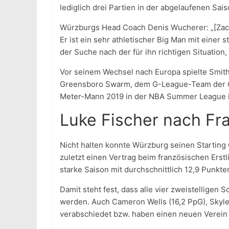
lediglich drei Partien in der abgelaufenen Sais
Würzburgs Head Coach Denis Wucherer: „[Zach
Er ist ein sehr athletischer Big Man mit einer 
der Suche nach der für ihn richtigen Situation,
Vor seinem Wechsel nach Europa spielte Smith
Greensboro Swarm, dem G-League-Team der Cha
Meter-Mann 2019 in der NBA Summer League in 
Luke Fischer nach Fr
Nicht halten konnte Würzburg seinen Starting 
zuletzt einen Vertrag beim französischen Erstl
starke Saison mit durchschnittlich 12,9 Punkte
Damit steht fest, dass alle vier zweistelligen
werden. Auch Cameron Wells (16,2 PpG), Skyler 
verabschiedet bzw. haben einen neuen Verein