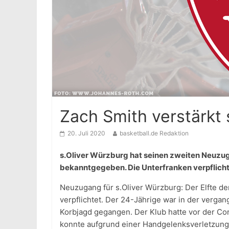
Zach Smith verstärkt 
20. Juli 2020
basketball.de Redaktion
s.Oliver Würzburg hat seinen zweiten Neuzu
bekanntgegeben. Die Unterfranken verpflichte
Neuzugang für s.Oliver Würzburg: Der Elfte d
verpflichtet. Der 24-Jährige war in der vergan
Korbjagd gegangen. Der Klub hatte vor der Co
konnte aufgrund einer Handgelenksverletzung 