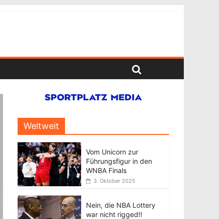
Weltweit
Vom Unicorn zur
Führungsfigur in den
WNBA Finals
3. Oktober 2025
Nein, die NBA Lottery
war nicht rigged!!