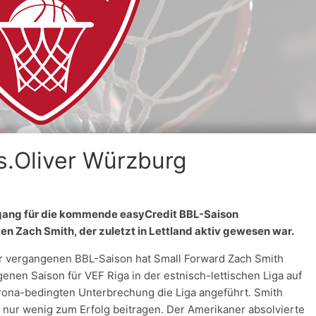
s.Oliver Würzburg
gang für die kommende easyCredit BBL-Saison
n Zach Smith, der zuletzt in Lettland aktiv gewesen war.
er vergangenen BBL-Saison hat Small Forward Zach Smith
genen Saison für VEF Riga in der estnisch-lettischen Liga auf
rona-bedingten Unterbrechung die Liga angeführt. Smith
nur wenig zum Erfolg beitragen. Der Amerikaner absolvierte