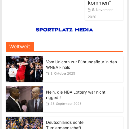
kommen“
5. November
2020
Weltweit
Vom Unicorn zur Führungsfigur in den
WNBA Finals
3. Oktober 2025
Nein, die NBA Lottery war nicht
rigged!!
23. September 2025
Deutschlands echte
Turniermannschaft