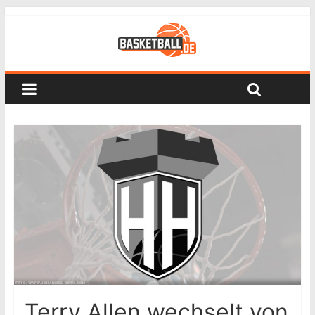
Terry Allen wechselt von