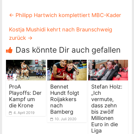
←
Philipp Hartwich komplettiert MBC-Kader
Kostja Mushidi kehrt nach Braunschweig
zurück
→
Das könnte Dir auch gefallen
ProA
Bennet
Stefan Holz:
Playoffs: Der
Hundt folgt
„Ich
Kampf um
Roijakkers
vermute,
die Krone
nach
dass zehn
Bamberg
bis zwölf
4. April 2019
Millionen
10. Juli 2020
Euro in die
Liga