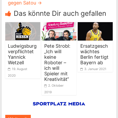
gegen Satou
→
Das könnte Dir auch gefallen
Ludwigsburg
Pete Strobl:
Ersatzgesch
verpflichtet
„Ich will
wächtes
Yannick
keine
Berlin fertigt
Wetzell
Roboter –
Bayern ab
ich will
19. August
3. Januar 2021
Spieler mit
2020
Kreativität“
2. Oktober
2019