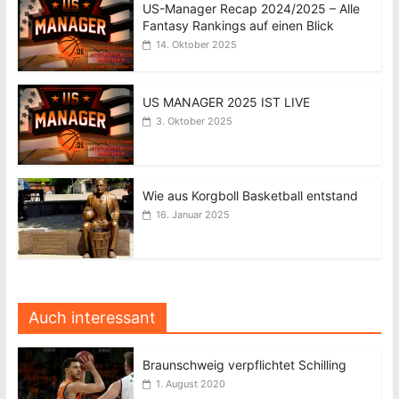
US-Manager Recap 2024/2025 – Alle
Fantasy Rankings auf einen Blick
14. Oktober 2025
US MANAGER 2025 IST LIVE
3. Oktober 2025
Wie aus Korgboll Basketball entstand
16. Januar 2025
Auch interessant
Braunschweig verpflichtet Schilling
1. August 2020