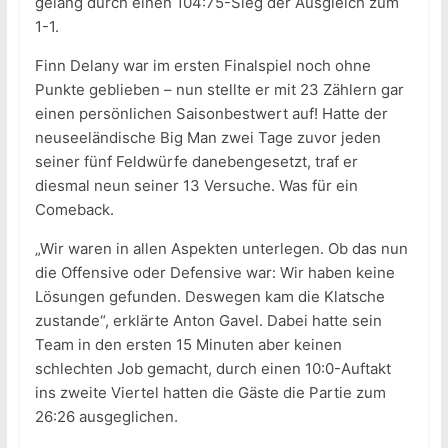
gelang durch einen 104:75-Sieg der Ausgleich zum
1-1.
Finn Delany war im ersten Finalspiel noch ohne
Punkte geblieben – nun stellte er mit 23 Zählern gar
einen persönlichen Saisonbestwert auf! Hatte der
neuseeländische Big Man zwei Tage zuvor jeden
seiner fünf Feldwürfe danebengesetzt, traf er
diesmal neun seiner 13 Versuche. Was für ein
Comeback.
„Wir waren in allen Aspekten unterlegen. Ob das nun
die Offensive oder Defensive war: Wir haben keine
Lösungen gefunden. Deswegen kam die Klatsche
zustande“, erklärte Anton Gavel. Dabei hatte sein
Team in den ersten 15 Minuten aber keinen
schlechten Job gemacht, durch einen 10:0-Auftakt
ins zweite Viertel hatten die Gäste die Partie zum
26:26 ausgeglichen.