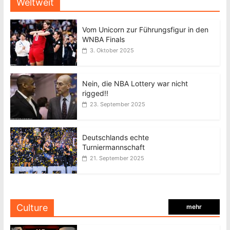
Weltweit
Vom Unicorn zur Führungsfigur in den
WNBA Finals
3. Oktober 2025
Nein, die NBA Lottery war nicht
rigged!!
23. September 2025
Deutschlands echte
Turniermannschaft
21. September 2025
Culture
mehr