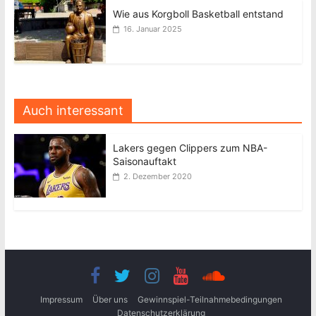
Wie aus Korgboll Basketball entstand
16. Januar 2025
Auch interessant
Lakers gegen Clippers zum NBA-
Saisonauftakt
2. Dezember 2020
Impressum
Über uns
Gewinnspiel-Teilnahmebedingungen
Datenschutzerklärung