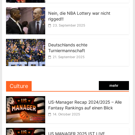
Nein, die NBA Lottery war nicht
rigged!!
23. September 2025
Deutschlands echte
Turniermannschaft
21. September 2025
Culture
mehr
US-Manager Recap 2024/2025 – Alle
Fantasy Rankings auf einen Blick
14. Oktober 2025
US MANAGER 2025 IST LIVE