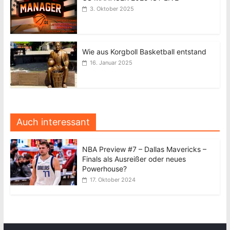
3. Oktober 2025
Wie aus Korgboll Basketball entstand
16. Januar 2025
Auch interessant
NBA Preview #7 – Dallas Mavericks –
Finals als Ausreißer oder neues
Powerhouse?
17. Oktober 2024