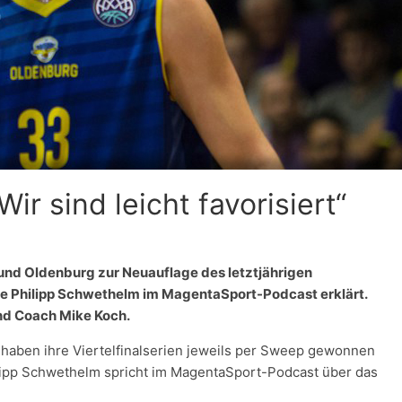
ir sind leicht favorisiert“
und Oldenburg zur Neuauflage des letztjährigen
wie Philipp Schwethelm im MagentaSport-Podcast erklärt.
nd Coach Mike Koch.
aben ihre Viertelfinalserien jeweils per Sweep gewonnen
hilipp Schwethelm spricht im MagentaSport-Podcast über das