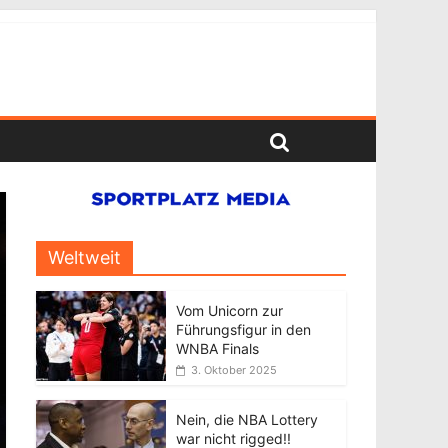
Weltweit
Vom Unicorn zur
Führungsfigur in den
WNBA Finals
3. Oktober 2025
Nein, die NBA Lottery
war nicht rigged!!