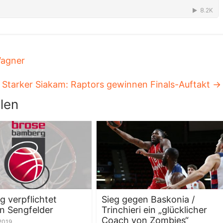
Wagner
Starker Siakam: Raptors gewinnen Finals-Auftakt
→
len
 verpflichtet
Sieg gegen Baskonia /
an Sengfelder
Trinchieri ein „glücklicher
Coach von Zombies“
 2019