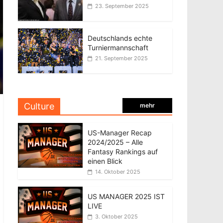
23. September 2025
Deutschlands echte
Turniermannschaft
21. September 2025
Culture
mehr
US-Manager Recap
2024/2025 – Alle
Fantasy Rankings auf
einen Blick
14. Oktober 2025
US MANAGER 2025 IST
LIVE
3. Oktober 2025