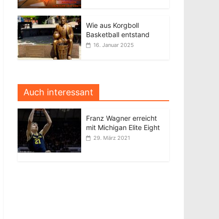
Wie aus Korgboll
Basketball entstand
16. Januar 2025
Auch interessant
Franz Wagner erreicht
mit Michigan Elite Eight
29. März 2021