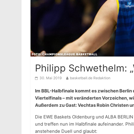
Philipp Schwethelm: „W
30. Mai 2019
basketball.de Redaktion
Im BBL-Halbfinale kommt es zwischen Berlin 
Viertelfinals – mit veränderten Vorzeichen, 
Außerdem zu Gast: Vechtas Robin Christen u
Die EWE Baskets Oldenburg und ALBA BERLIN h
und treffen nun im Halbfinale aufeinander. P
anstehende Duell und glaubt: