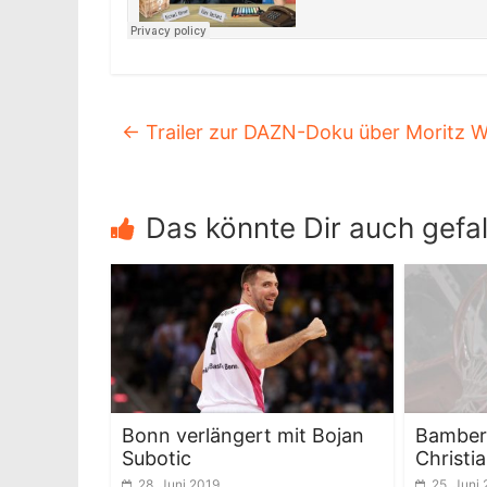
←
Trailer zur DAZN-Doku über Moritz 
Das könnte Dir auch gefal
Bonn verlängert mit Bojan
Bamberg
Subotic
Christi
28. Juni 2019
25. Juni