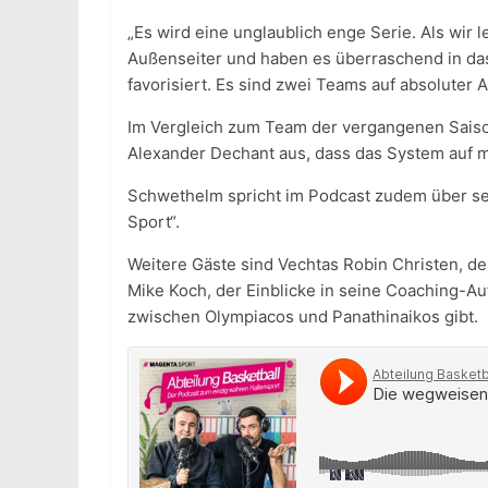
„Es wird eine unglaublich enge Serie. Als wir 
Außenseiter und haben es überraschend in das f
favorisiert. Es sind zwei Teams auf absoluter
Im Vergleich zum Team der vergangenen Sais
Alexander Dechant aus, dass das System auf me
Schwethelm spricht im Podcast zudem über sein
Sport“.
Weitere Gäste sind Vechtas Robin Christen, der
Mike Koch, der Einblicke in seine Coaching-Au
zwischen Olympiacos und Panathinaikos gibt.