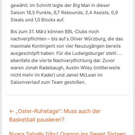
gewählt. Im Schnitt legte der Big Man in dieser
Saison 18,5 Punkte, 6,7 Rebounds, 2,4 Assists, 0,9
Steals und 1,0 Blocks auf.
Bis zum 31. März können BBL-Clubs noch
nachverpflichten – bis auf s.Oliver Würzburg, die das
maximale Kontingent von vier Neuzugängen bereits
ausgeschöpft haben. Für die Ludwigsburger stellt …
ebenfalls die vierte Nachverpflichtung dar. Zuvor
waren Jonah Radebaugh, Austin Wiley (mittlerweile
nicht mehr im Kader) und Jamel McLean im
Saisonverlauf zum Team gestoßen.
←
„Oster-Ruhetage“: Muss auch der
Basketball pausieren?
Nyara Sabally führt Oregon ins Sweet Sixteen