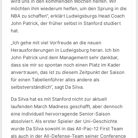
wird uns in den kommenden Wochen helfen. Wir
möchten ihm wiederum helfen, um den Sprung in die
NBA zu schaffen“, erklärt Ludwigsburgs Head Coach
John Patrick, der früher selbst in Stanford studiert
hat.
„Ich gehe mit viel Vorfreude an die neuen
Herausforderungen in Ludwigsburg heran. Ich bin
John Patrick und dem Management sehr dankbar,
dass sie mir so spontan noch einen Platz im Kader
anvertrauen, das ist zu diesem Zeitpunkt der Saison
für einen Tabellenführer alles andere als
selbstverständlich“, sagt Da Silva.
Da Silva hat es mit Stanford nicht zur aktuell
laufenden March Madness geschafft, aber dennoch
eine individuell hervorragende Senior-Saison
absolviert. Als erster Spieler der Uni-Geschichte
wurde Da Silva sowohl in das All-Pac-12 First Team
als auch in der All-Defense-Team seiner Conference