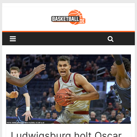
Ludwigsburg holt Oscar