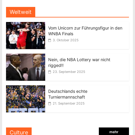
Weltweit
Vom Unicorn zur Führungsfigur in den
WNBA Finals
3. Oktober 2025
Nein, die NBA Lottery war nicht
rigged!!
23. September 2025
Deutschlands echte
Turniermannschaft
21. September 2025
Culture
mehr