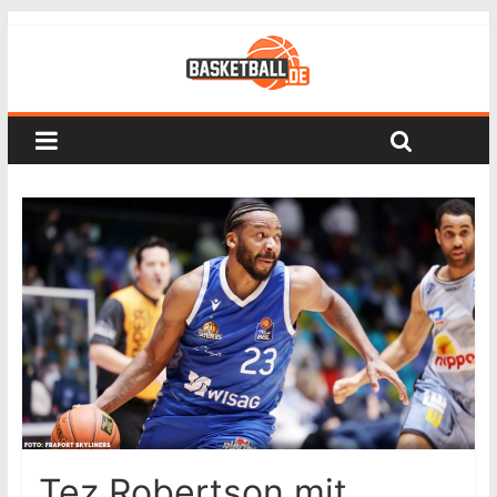
Tez Robertson mit