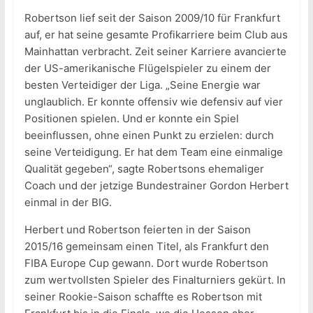
Robertson lief seit der Saison 2009/10 für Frankfurt
auf, er hat seine gesamte Profikarriere beim Club aus
Mainhattan verbracht. Zeit seiner Karriere avancierte
der US-amerikanische Flügelspieler zu einem der
besten Verteidiger der Liga. „Seine Energie war
unglaublich. Er konnte offensiv wie defensiv auf vier
Positionen spielen. Und er konnte ein Spiel
beeinflussen, ohne einen Punkt zu erzielen: durch
seine Verteidigung. Er hat dem Team eine einmalige
Qualität gegeben“, sagte Robertsons ehemaliger
Coach und der jetzige Bundestrainer Gordon Herbert
einmal in der BIG.
Herbert und Robertson feierten in der Saison
2015/16 gemeinsam einen Titel, als Frankfurt den
FIBA Europe Cup gewann. Dort wurde Robertson
zum wertvollsten Spieler des Finalturniers gekürt. In
seiner Rookie-Saison schaffte es Robertson mit