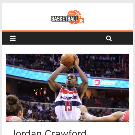
Jordan Crawford