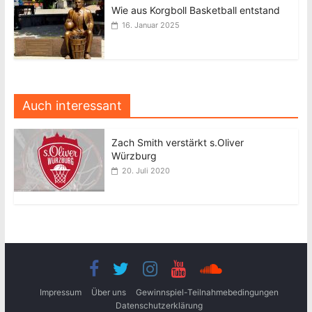
Wie aus Korgboll Basketball entstand
16. Januar 2025
Auch interessant
Zach Smith verstärkt s.Oliver
Würzburg
20. Juli 2020
Impressum
Über uns
Gewinnspiel-Teilnahmebedingungen
Datenschutzerklärung