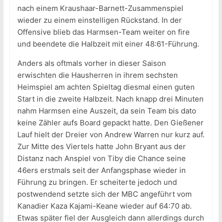
nach einem Kraushaar-Barnett-Zusammenspiel
wieder zu einem einstelligen Rückstand. In der
Offensive blieb das Harmsen-Team weiter on fire
und beendete die Halbzeit mit einer 48:61-Führung.
Anders als oftmals vorher in dieser Saison
erwischten die Hausherren in ihrem sechsten
Heimspiel am achten Spieltag diesmal einen guten
Start in die zweite Halbzeit. Nach knapp drei Minuten
nahm Harmsen eine Auszeit, da sein Team bis dato
keine Zähler aufs Board gepackt hatte. Den Gießener
Lauf hielt der Dreier von Andrew Warren nur kurz auf.
Zur Mitte des Viertels hatte John Bryant aus der
Distanz nach Anspiel von Tiby die Chance seine
46ers erstmals seit der Anfangsphase wieder in
Führung zu bringen. Er scheiterte jedoch und
postwendend setzte sich der MBC angeführt vom
Kanadier Kaza Kajami-Keane wieder auf 64:70 ab.
Etwas später fiel der Ausgleich dann allerdings durch