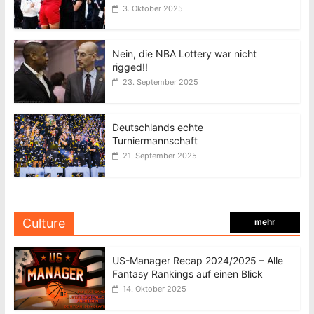
3. Oktober 2025
Nein, die NBA Lottery war nicht
rigged!!
23. September 2025
Deutschlands echte
Turniermannschaft
21. September 2025
Culture
mehr
US-Manager Recap 2024/2025 – Alle
Fantasy Rankings auf einen Blick
14. Oktober 2025