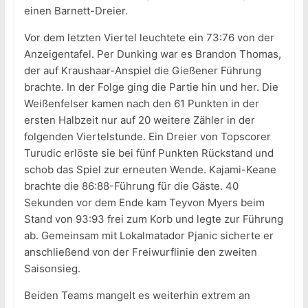
einen Barnett-Dreier.
Vor dem letzten Viertel leuchtete ein 73:76 von der
Anzeigentafel. Per Dunking war es Brandon Thomas,
der auf Kraushaar-Anspiel die Gießener Führung
brachte. In der Folge ging die Partie hin und her. Die
Weißenfelser kamen nach den 61 Punkten in der
ersten Halbzeit nur auf 20 weitere Zähler in der
folgenden Viertelstunde. Ein Dreier von Topscorer
Turudic erlöste sie bei fünf Punkten Rückstand und
schob das Spiel zur erneuten Wende. Kajami-Keane
brachte die 86:88-Führung für die Gäste. 40
Sekunden vor dem Ende kam Teyvon Myers beim
Stand von 93:93 frei zum Korb und legte zur Führung
ab. Gemeinsam mit Lokalmatador Pjanic sicherte er
anschließend von der Freiwurflinie den zweiten
Saisonsieg.
Beiden Teams mangelt es weiterhin extrem an