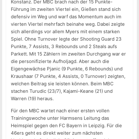
Konstanz. Der MBC brach nach der 15 Punkte-
Führung im zweiten Viertel ein, Gießen stand sich
defensiv im Weg und warf das Momentum auch im
vierten Viertel mehrfach beinahe weg. Dabei zeigte
sich allerdings vor allem Myers mit einem starken
Spiel. Ohne Turnover legte der Shooting Guard 23
Punkte, 7 Assists, 3 Rebounds und 2 Steals aufs
Parkett. Mit 15 Zählern im zweiten Durchgang war er
die personifizierte Aufholjagd. Aber auch die
Eigengewächse Pjanic (9 Punkte, 6 Rebounds) und
Kraushaar (7 Punkte, 4 Assists, 0 Turnover) zeigten,
welchen Beitrag sie leisten können. Beim MBC
stachen Turudic (23/7), Kajami-Keane (21) und
Warren (19) heraus.
Für den MBC wartet nach einer ersten vollen
Trainingswoche unter Harmsens Leitung das
Heimspiel gegen den FC Bayern in Leipzig. Für die
46ers geht es direkt weiter zum nächsten