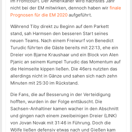
im Frontcourt. Der Amerikaner wird nächstes Jahr
nicht bei der EM mitwirken, dennoch haben wir
finale
Prognosen für die EM 2020
aufgeführt.
Während Tiby direkt zu Beginn auf dem Parkett
stand, sah Harmsen den besseren Start seines
neuen Teams. Nach einem Freiwurf von Benedict
Turudic führten die Gäste bereits mit 22:13, ehe ein
Dreier von Bjarne Kraushaar und ein Block von Alen
Pjanic an seinem Kumpel Turudic das Momentum auf
die Heimseite kippen ließen. Die 46ers nutzten das
allerdings nicht in Gänze und sahen sich nach zehn
Minuten mit 25:30 im Rückstand.
Die Fans, die auf Besserung in der Verteidigung
hofften, wurden in der Folge enttäuscht. Die
Sachsen-Anhaltiner kamen wacher in den Abschnitt
und gingen nach einem zweibeinigen Dreier (LINK)
von Jovan Novak mit 31:46 in Führung. Doch die
Wölfe ließen defensiv etwas nach und Gießen kam