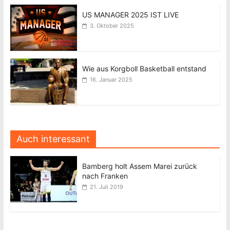
US MANAGER 2025 IST LIVE
3. Oktober 2025
Wie aus Korgboll Basketball entstand
16. Januar 2025
Auch interessant
Bamberg holt Assem Marei zurück
nach Franken
21. Juli 2019