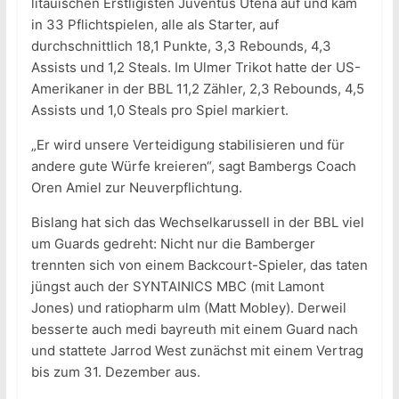
litauischen Erstligisten Juventus Utena auf und kam
in 33 Pflichtspielen, alle als Starter, auf
durchschnittlich 18,1 Punkte, 3,3 Rebounds, 4,3
Assists und 1,2 Steals. Im Ulmer Trikot hatte der US-
Amerikaner in der BBL 11,2 Zähler, 2,3 Rebounds, 4,5
Assists und 1,0 Steals pro Spiel markiert.
„Er wird unsere Verteidigung stabilisieren und für
andere gute Würfe kreieren“, sagt Bambergs Coach
Oren Amiel zur Neuverpflichtung.
Bislang hat sich das Wechselkarussell in der BBL viel
um Guards gedreht: Nicht nur die Bamberger
trennten sich von einem Backcourt-Spieler, das taten
jüngst auch der SYNTAINICS MBC (mit Lamont
Jones) und ratiopharm ulm (Matt Mobley). Derweil
besserte auch medi bayreuth mit einem Guard nach
und stattete Jarrod West zunächst mit einem Vertrag
bis zum 31. Dezember aus.