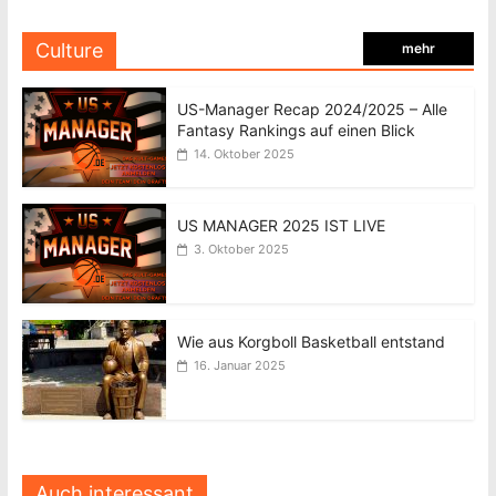
Culture
mehr
US-Manager Recap 2024/2025 – Alle
Fantasy Rankings auf einen Blick
14. Oktober 2025
US MANAGER 2025 IST LIVE
3. Oktober 2025
Wie aus Korgboll Basketball entstand
16. Januar 2025
Auch interessant