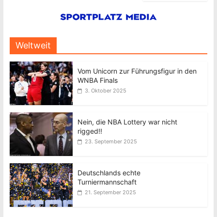
Weltweit
Vom Unicorn zur Führungsfigur in den
WNBA Finals
3. Oktober 2025
Nein, die NBA Lottery war nicht
rigged!!
23. September 2025
Deutschlands echte
Turniermannschaft
21. September 2025