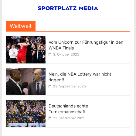
Weltweit
Vom Unicorn zur Führungsfigur in den
WNBA Finals
3. Oktober 2025
Nein, die NBA Lottery war nicht
rigged!!
23. September 2025
Deutschlands echte
Turniermannschaft
21. September 2025