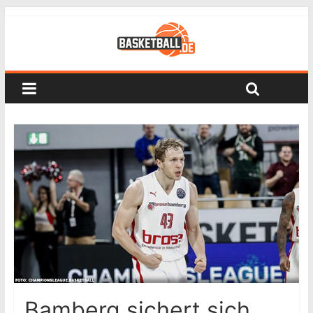
Bamberg sichert sich