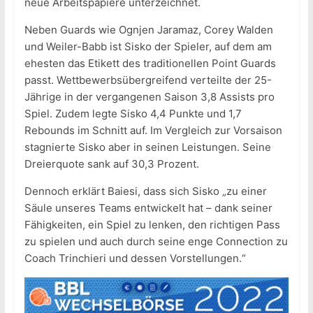
neue Arbeitspapiere unterzeichnet.
Neben Guards wie Ognjen Jaramaz, Corey Walden
und Weiler-Babb ist Sisko der Spieler, auf dem am
ehesten das Etikett des traditionellen Point Guards
passt. Wettbewerbsübergreifend verteilte der 25-
Jährige in der vergangenen Saison 3,8 Assists pro
Spiel. Zudem legte Sisko 4,4 Punkte und 1,7
Rebounds im Schnitt auf. Im Vergleich zur Vorsaison
stagnierte Sisko aber in seinen Leistungen. Seine
Dreierquote sank auf 30,3 Prozent.
Dennoch erklärt Baiesi, dass sich Sisko „zu einer
Säule unseres Teams entwickelt hat – dank seiner
Fähigkeiten, ein Spiel zu lenken, den richtigen Pass
zu spielen und auch durch seine enge Connection zu
Coach Trinchieri und dessen Vorstellungen.“