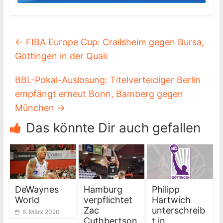
←
FIBA Europe Cup: Crailsheim gegen Bursa,
Göttingen in der Quali
BBL-Pokal-Auslosung: Titelverteidiger Berlin
empfängt erneut Bonn, Bamberg gegen
München
→
Das könnte Dir auch gefallen
DeWaynes
Hamburg
Philipp
World
verpflichtet
Hartwich
Zac
unterschreib
6. März 2020
Cuthbertson
t in