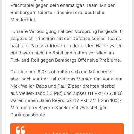
Pflichtspiel gegen sein ehemaliges Team. Mit den
Bambergern feierte Trinchieri drei deutsche
Meistertitel.
„Unsere Verteidigung hat den Vorsprung hergestellt“,
zeigte sich Trinchieri mit der Defense seines Teams
nach der Pause zufrieden. In der ersten Hälfte waren
die Bayern nicht im Spiel und hatten vor allem im
Pick-and-Roll gegen Bambergs Offensive Probleme.
Durch einen 8:0-Lauf holten sich die Münchener
aber noch vor der Halbzeit das Momentum, vor allem
Nick Weiler-Babb und Paul Zipser drehten hierbei
auf. Weiler-Babb (13 Pkt) und Zipser (11 Pkt, 4/6 3FG)
waren neben Jalen Reynolds (17 Pkt, 7/7 FG in 10:37
Min) die drei Bayern-Spieler mit zweistelliger
Punkteausbeute.