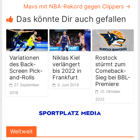
Mavs mit NBA-Rekord gegen Clippers
→
Das könnte Dir auch gefallen
Variationen
Niklas Kiel
Rostock
des Back-
verlängert
stürmt zum
Screen Pick-
bis 2022 in
Comeback-
and-Rolls
Frankfurt
Sieg bei BBL-
Premiere
27. September
3. Juni 2019
10. Oktober
2018
2022
Weltweit