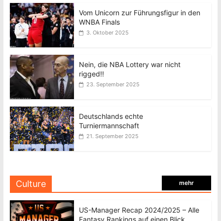
Vom Unicorn zur Führungsfigur in den
WNBA Finals
3. Oktober 2025
Nein, die NBA Lottery war nicht
rigged!!
23. September 2025
Deutschlands echte
Turniermannschaft
21. September 2025
Culture
mehr
US-Manager Recap 2024/2025 – Alle
Fantasy Rankings auf einen Blick