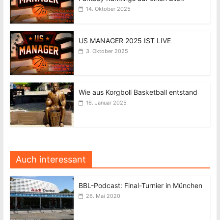
14. Oktober 2025
US MANAGER 2025 IST LIVE
3. Oktober 2025
Wie aus Korgboll Basketball entstand
16. Januar 2025
Auch interessant
BBL-Podcast: Final-Turnier in München
26. Mai 2020