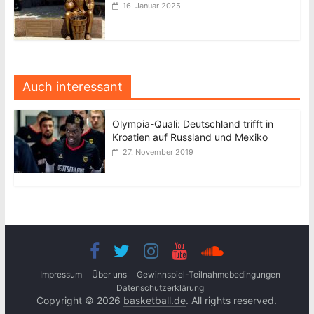
16. Januar 2025
Auch interessant
Olympia-Quali: Deutschland trifft in
Kroatien auf Russland und Mexiko
27. November 2019
Impressum
Über uns
Gewinnspiel-Teilnahmebedingungen
Datenschutzerklärung
Copyright © 2026
basketball.de
. All rights reserved.