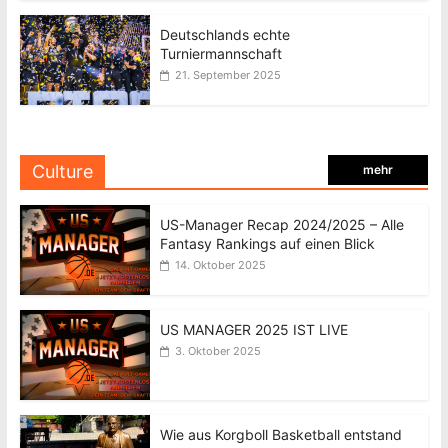
Deutschlands echte
Turniermannschaft
21. September 2025
Culture
mehr
US-Manager Recap 2024/2025 – Alle
Fantasy Rankings auf einen Blick
14. Oktober 2025
US MANAGER 2025 IST LIVE
3. Oktober 2025
Wie aus Korgboll Basketball entstand