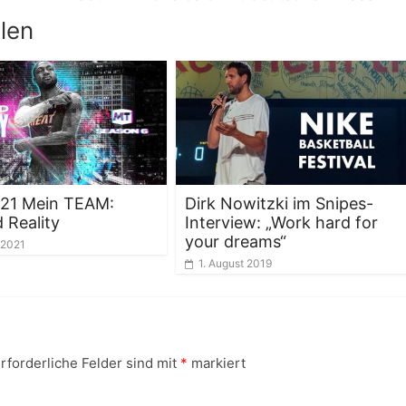
len
21 Mein TEAM:
Dirk Nowitzki im Snipes-
 Reality
Interview: „Work hard for
your dreams“
 2021
1. August 2019
rforderliche Felder sind mit
*
markiert