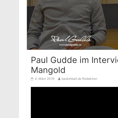
Paul Gudde im Interv
Mangold
4. März 2019
basketball.de Redaktion