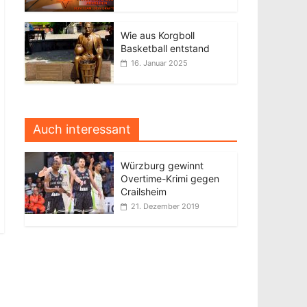
Wie aus Korgboll
Basketball entstand
16. Januar 2025
Auch interessant
Würzburg gewinnt
Overtime-Krimi gegen
Crailsheim
21. Dezember 2019