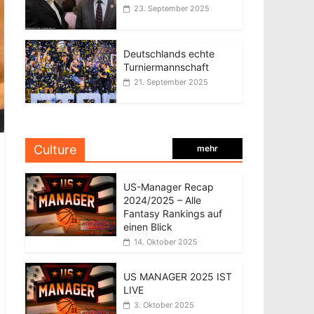
23. September 2025
Deutschlands echte
Turniermannschaft
21. September 2025
Culture
mehr
US-Manager Recap
2024/2025 – Alle
Fantasy Rankings auf
einen Blick
14. Oktober 2025
US MANAGER 2025 IST
LIVE
3. Oktober 2025