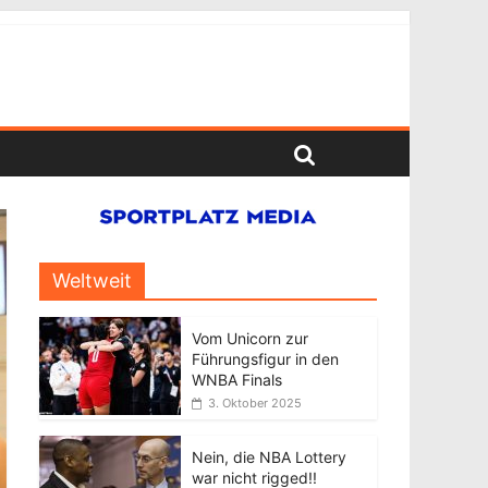
Weltweit
Vom Unicorn zur
Führungsfigur in den
WNBA Finals
3. Oktober 2025
Nein, die NBA Lottery
war nicht rigged!!