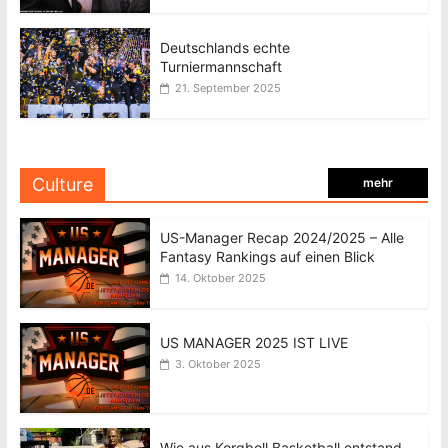
Deutschlands echte
Turniermannschaft
21. September 2025
Culture
mehr
US-Manager Recap 2024/2025 – Alle
Fantasy Rankings auf einen Blick
14. Oktober 2025
US MANAGER 2025 IST LIVE
3. Oktober 2025
Wie aus Korgboll Basketball entstand