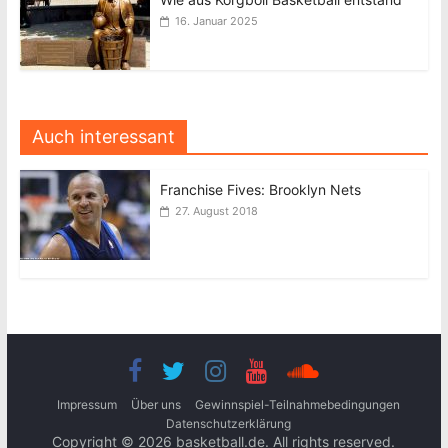
16. Januar 2025
Auch interessant
Franchise Fives: Brooklyn Nets
27. August 2018
Impressum
Über uns
Gewinnspiel-Teilnahmebedingungen
Datenschutzerklärung
Copyright © 2026
basketball.de
. All rights reserved.