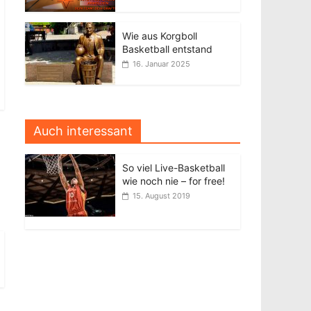
Wie aus Korgboll
Basketball entstand
16. Januar 2025
Auch interessant
So viel Live-Basketball
wie noch nie – for free!
15. August 2019