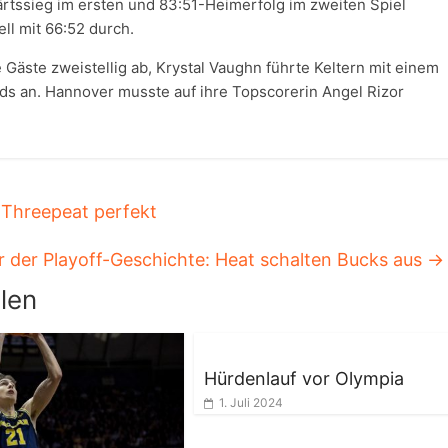
tssieg im ersten und 83:51-Heimerfolg im zweiten Spiel
ell mit 66:52 durch.
e Gäste zweistellig ab, Krystal Vaughn führte Keltern mit einem
s an. Hannover musste auf ihre Topscorerin Angel Rizor
 Threepeat perfekt
er der Playoff-Geschichte: Heat schalten Bucks aus
→
len
Hürdenlauf vor Olympia
1. Juli 2024