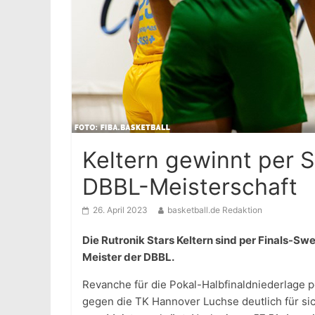
Keltern gewinnt per
DBBL-Meisterschaft
26. April 2023
basketball.de Redaktion
Die Rutronik Stars Keltern sind per Finals-
Meister der DBBL.
Revanche für die Pokal-Halbfinaldniederlage p
gegen die TK Hannover Luchse deutlich für si