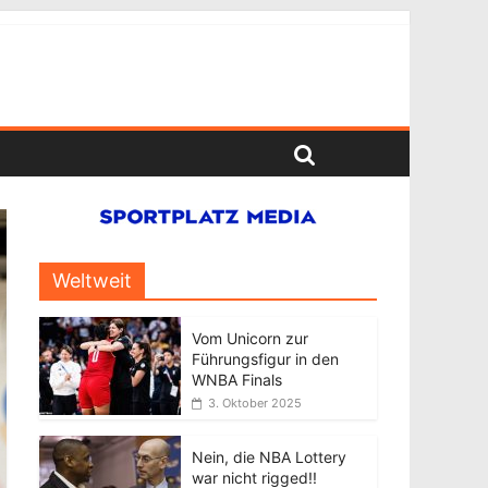
Weltweit
Vom Unicorn zur
Führungsfigur in den
WNBA Finals
3. Oktober 2025
Nein, die NBA Lottery
war nicht rigged!!