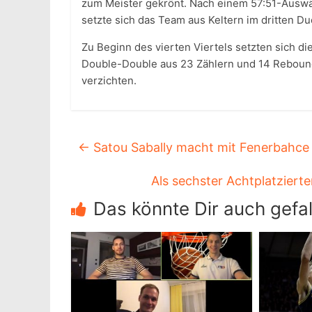
zum Meister gekrönt. Nach einem 57:51-Auswär
setzte sich das Team aus Keltern im dritten Du
Zu Beginn des vierten Viertels setzten sich di
Double-Double aus 23 Zählern und 14 Rebound
verzichten.
←
Satou Sabally macht mit Fenerbahce
Als sechster Achtplatziert
Das könnte Dir auch gefal