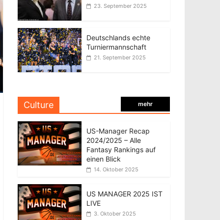
23. September 2025
Deutschlands echte
Turniermannschaft
21. September 2025
Culture
mehr
US-Manager Recap
2024/2025 – Alle
Fantasy Rankings auf
einen Blick
14. Oktober 2025
US MANAGER 2025 IST
LIVE
3. Oktober 2025