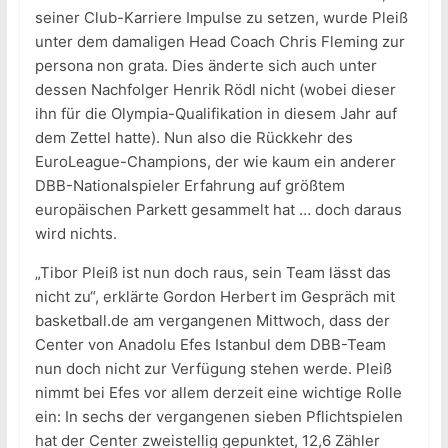
seiner Club-Karriere Impulse zu setzen, wurde Pleiß
unter dem damaligen Head Coach Chris Fleming zur
persona non grata. Dies änderte sich auch unter
dessen Nachfolger Henrik Rödl nicht (wobei dieser
ihn für die Olympia-Qualifikation in diesem Jahr auf
dem Zettel hatte). Nun also die Rückkehr des
EuroLeague-Champions, der wie kaum ein anderer
DBB-Nationalspieler Erfahrung auf größtem
europäischen Parkett gesammelt hat … doch daraus
wird nichts.
„Tibor Pleiß ist nun doch raus, sein Team lässt das
nicht zu“, erklärte Gordon Herbert im Gespräch mit
basketball.de am vergangenen Mittwoch, dass der
Center von Anadolu Efes Istanbul dem DBB-Team
nun doch nicht zur Verfügung stehen werde. Pleiß
nimmt bei Efes vor allem derzeit eine wichtige Rolle
ein: In sechs der vergangenen sieben Pflichtspielen
hat der Center zweistellig gepunktet, 12,6 Zähler