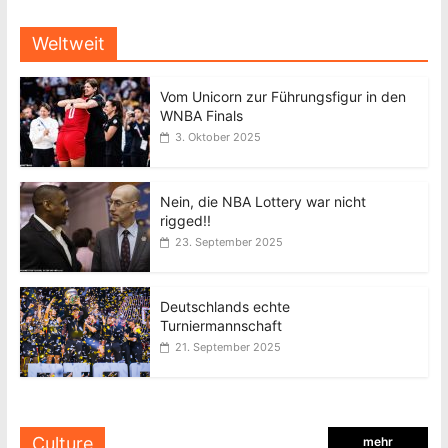
Weltweit
Vom Unicorn zur Führungsfigur in den
WNBA Finals
3. Oktober 2025
Nein, die NBA Lottery war nicht
rigged!!
23. September 2025
Deutschlands echte
Turniermannschaft
21. September 2025
Culture
mehr