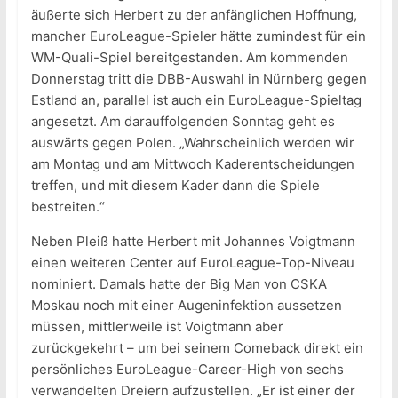
äußerte sich Herbert zu der anfänglichen Hoffnung,
mancher EuroLeague-Spieler hätte zumindest für ein
WM-Quali-Spiel bereitgestanden. Am kommenden
Donnerstag tritt die DBB-Auswahl in Nürnberg gegen
Estland an, parallel ist auch ein EuroLeague-Spieltag
angesetzt. Am darauffolgenden Sonntag geht es
auswärts gegen Polen. „Wahrscheinlich werden wir
am Montag und am Mittwoch Kaderentscheidungen
treffen, und mit diesem Kader dann die Spiele
bestreiten.“
Neben Pleiß hatte Herbert mit Johannes Voigtmann
einen weiteren Center auf EuroLeague-Top-Niveau
nominiert. Damals hatte der Big Man von CSKA
Moskau noch mit einer Augeninfektion aussetzen
müssen, mittlerweile ist Voigtmann aber
zurückgekehrt – um bei seinem Comeback direkt ein
persönliches EuroLeague-Career-High von sechs
verwandelten Dreiern aufzustellen. „Er ist einer der