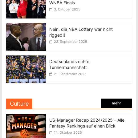
WNBA Finals
3. Oktober 2025
Nein, die NBA Lottery war nicht
rigged!!
23. September 2025
Deutschlands echte
Turniermannschaft
21. September 2025
Culture
mehr
US-Manager Recap 2024/2025 – Alle
Fantasy Rankings auf einen Blick
14. Oktober 2025