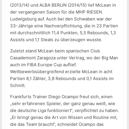
(2013/14) und ALBA BERLIN (2014/15) lief McLean in
der vergangenen Saison für die MHP RIESEN
Ludwigsburg auf. Auch bei den Schwaben war der
33-Jährige eine Nachverpflichtung, die in 23 Partien
mit durchschnittlich 11,4 Punkten, 5,5 Rebounds, 1,3
Assists und 1,1 Steals zu überzeugen wusste.
Zuletzt stand McLean beim spanischen Club
Casademont Zaragoza unter Vertrag, wo der Big Man
auch im FIBA Europe Cup auflief.
Wettbewerbsübergreifend erzielte McLean in acht
Partien 8,1 Zähler, 3,8 Rebounds und 0,1 Assists im
Schnitt.
Frankfurts Trainer Diego Ocampo freut sich, einen
„sehr erfahrenen Spieler, der ganz genau weiß, wie
die deutsche Liga funktioniert“, verpflichtet zu haben.
„Er bringt genau die Art von Wissen und Routine mit,
die das Team braucht“, schneidet Ocampo das