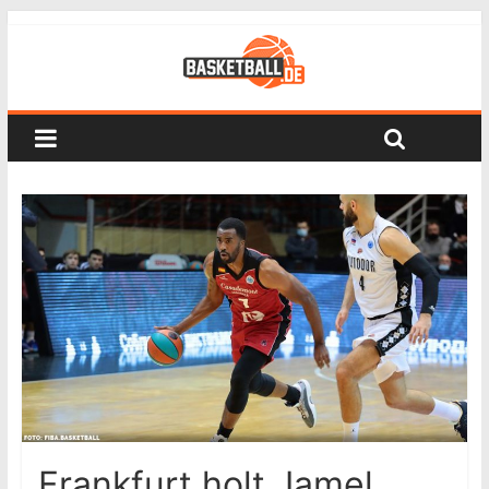
Frankfurt holt Jamel