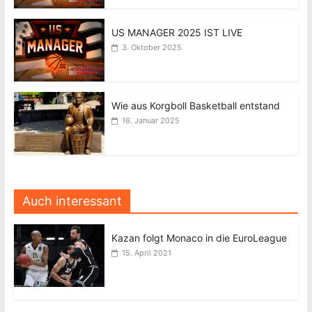
US MANAGER 2025 IST LIVE
3. Oktober 2025
Wie aus Korgboll Basketball entstand
16. Januar 2025
Auch interessant
Kazan folgt Monaco in die EuroLeague
15. April 2021