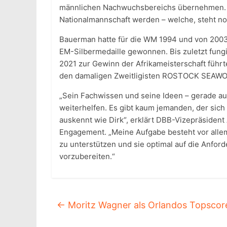
männlichen Nachwuchsbereichs übernehmen. 
Nationalmannschaft werden – welche, steht noc
Bauerman hatte für die WM 1994 und von 2003
EM-Silbermedaille gewonnen. Bis zuletzt fung
2021 zur Gewinn der Afrikameisterschaft führt
den damaligen Zweitligisten ROSTOCK SEAW
„Sein Fachwissen und seine Ideen – gerade a
weiterhelfen. Es gibt kaum jemanden, der sich
auskennt wie Dirk“, erklärt DBB-Vizepräsiden
Engagement. „Meine Aufgabe besteht vor allem 
zu unterstützen und sie optimal auf die Anfo
vorzubereiten.“
←
Moritz Wagner als Orlandos Topscore