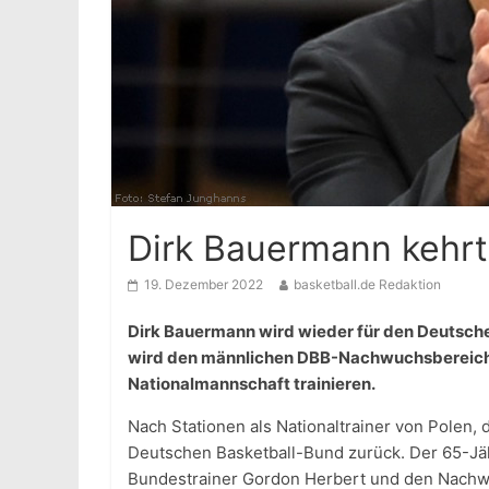
Dirk Bauermann kehr
19. Dezember 2022
basketball.de Redaktion
Dirk Bauermann wird wieder für den Deutsche
wird den männlichen DBB-Nachwuchsbereich
Nationalmannschaft trainieren.
Nach Stationen als Nationaltrainer von Polen,
Deutschen Basketball-Bund zurück. Der 65-Jä
Bundestrainer Gordon Herbert und den Nachw