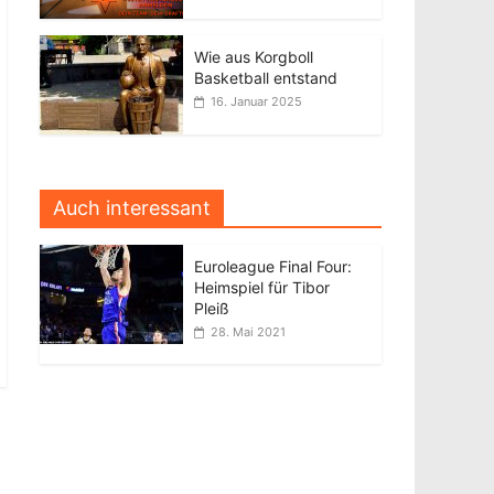
Wie aus Korgboll
Basketball entstand
16. Januar 2025
Auch interessant
Euroleague Final Four:
Heimspiel für Tibor
Pleiß
28. Mai 2021