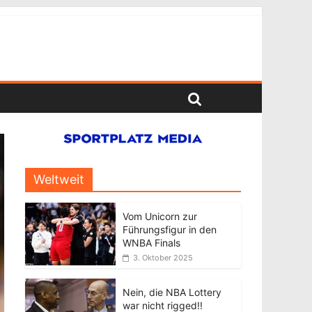
Weltweit
Vom Unicorn zur
Führungsfigur in den
WNBA Finals
3. Oktober 2025
Nein, die NBA Lottery
war nicht rigged!!