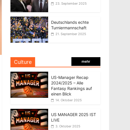
23. September 2025
Deutschlands echte
Turniermannschaft
21. September 2025
Culture
mehr
US-Manager Recap
2024/2025 – Alle
Fantasy Rankings auf
einen Blick
14. Oktober 2025
US MANAGER 2025 IST
LIVE
3. Oktober 2025