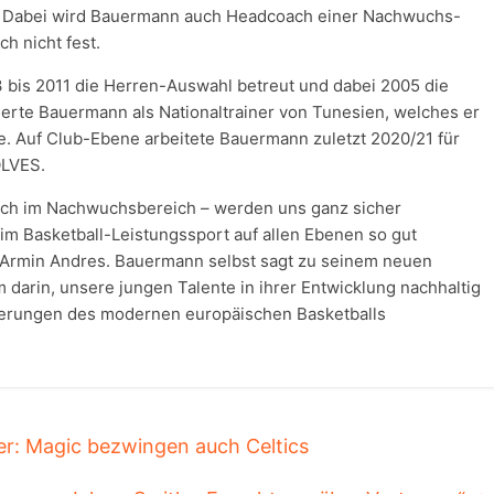
Dabei wird Bauermann auch Headcoach einer Nachwuchs-
h nicht fest.
 bis 2011 die Herren-Auswahl betreut und dabei 2005 die
ierte Bauermann als Nationaltrainer von Tunesien, welches er
e. Auf Club-Ebene arbeitete Bauermann zuletzt 2020/21 für
OLVES.
uch im Nachwuchsbereich – werden uns ganz sicher
 im Basketball-Leistungssport auf allen Ebenen so gut
t Armin Andres. Bauermann selbst sagt zu seinem neuen
darin, unsere jungen Talente in ihrer Entwicklung nachhaltig
rderungen des modernen europäischen Basketballs
r: Magic bezwingen auch Celtics