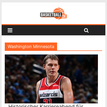
Washington Minnesota
Historischer Karriereabend für