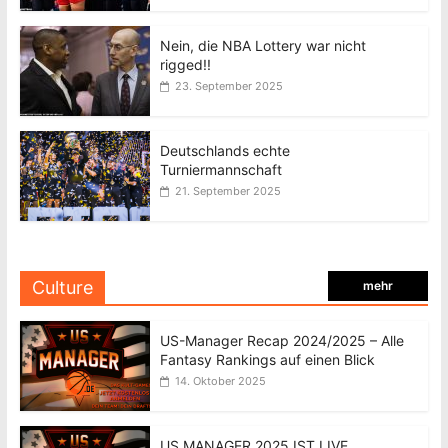
Nein, die NBA Lottery war nicht
rigged!!
23. September 2025
Deutschlands echte
Turniermannschaft
21. September 2025
Culture
mehr
US-Manager Recap 2024/2025 – Alle
Fantasy Rankings auf einen Blick
14. Oktober 2025
US MANAGER 2025 IST LIVE