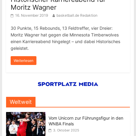
Moritz Wagner
16. November 2019
basketball.de Redaktion
30 Punkte, 15 Rebounds, 13 Feldtreffer, vier Dreier:
Moritz Wagner hat gegen die Minnesota Timberwolves
einen Karriereabend hingelegt – und dabei Historisches
geleistet.
Weiterlesen
Weltweit
Vom Unicorn zur Führungsfigur in den
WNBA Finals
3. Oktober 2025