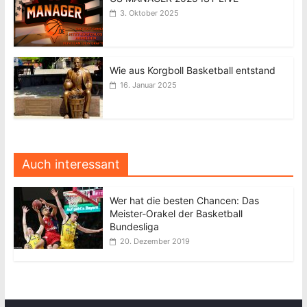
3. Oktober 2025
Wie aus Korgboll Basketball entstand
16. Januar 2025
Auch interessant
Wer hat die besten Chancen: Das
Meister-Orakel der Basketball
Bundesliga
20. Dezember 2019