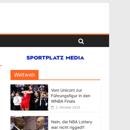
Weltweit
Vom Unicorn zur
Führungsfigur in den
WNBA Finals
3. Oktober 2025
Nein, die NBA Lottery
war nicht rigged!!