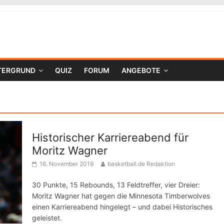
TERGRUND
QUIZ
FORUM
ANGEBOTE
Historischer Karriereabend für
Moritz Wagner
16. November 2019
basketball.de Redaktion
30 Punkte, 15 Rebounds, 13 Feldtreffer, vier Dreier:
Moritz Wagner hat gegen die Minnesota Timberwolves
einen Karriereabend hingelegt – und dabei Historisches
geleistet.