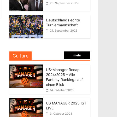
23. September 2025
Deutschlands echte
Turniermannschaft
21. September 2025
Culture
mehr
US-Manager Recap
2024/2025 – Alle
Fantasy Rankings auf
einen Blick
14. Oktober 2025
US MANAGER 2025 IST
LIVE
3. Oktober 2025