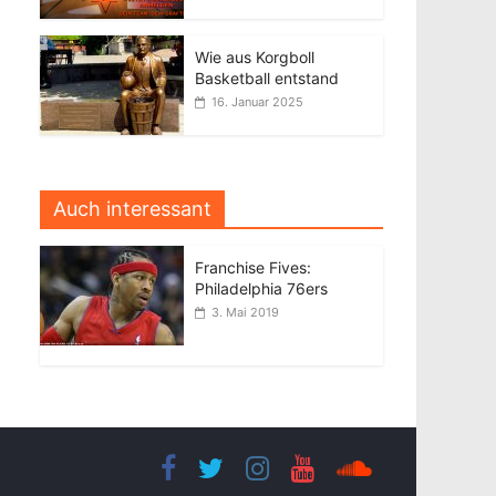
Wie aus Korgboll
Basketball entstand
16. Januar 2025
Auch interessant
Franchise Fives:
Philadelphia 76ers
3. Mai 2019