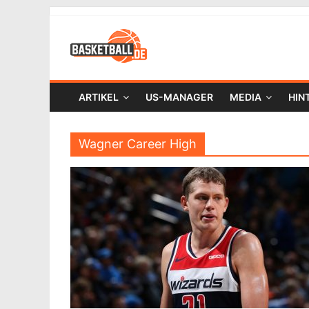
ARTIKEL
US-MANAGER
MEDIA
HIN
Wagner Career High