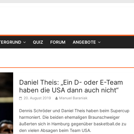
TERGRUND
QUIZ
FORUM
ANGEBOTE
Daniel Theis: „Ein D- oder E-Team
haben die USA dann auch nicht“
20. August 2019
Manuel Baraniak
Dennis Schröder und Daniel Theis haben beim Supercup
harmoniert. Die beiden ehemaligen Braunschweiger
äußerten sich in Hamburg gegenüber basketball.de zu
den vielen Absagen beim Team USA.