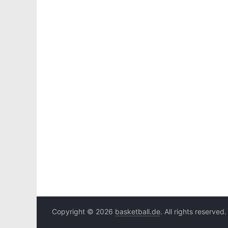
Copyright © 2026
basketball.de
. All rights reserved.