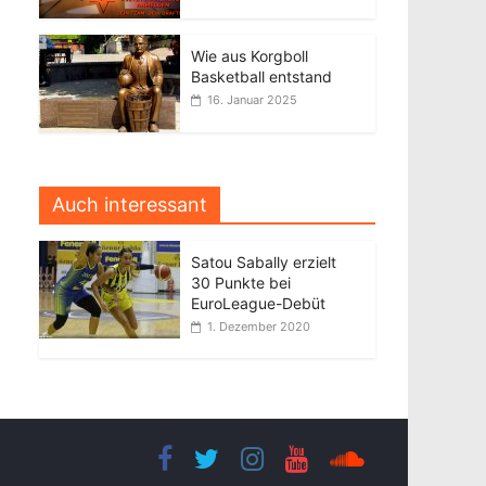
Wie aus Korgboll
Basketball entstand
16. Januar 2025
Auch interessant
Satou Sabally erzielt
30 Punkte bei
EuroLeague-Debüt
1. Dezember 2020