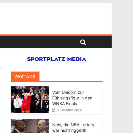
Weltweit
Vom Unicorn zur
Führungsfigur in den
WNBA Finals
3. Oktober 2025
Nein, die NBA Lottery
war nicht rigged!!