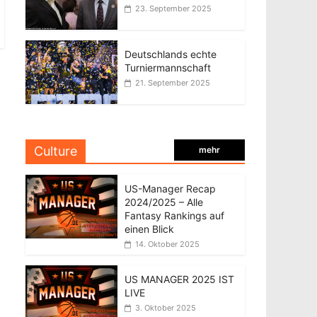
23. September 2025
Deutschlands echte
Turniermannschaft
21. September 2025
Culture
mehr
US-Manager Recap
2024/2025 – Alle
Fantasy Rankings auf
einen Blick
14. Oktober 2025
US MANAGER 2025 IST
LIVE
3. Oktober 2025