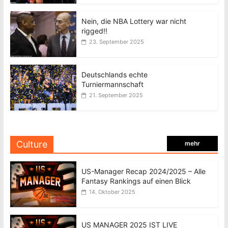
Nein, die NBA Lottery war nicht
rigged!!
23. September 2025
Deutschlands echte
Turniermannschaft
21. September 2025
Culture
mehr
US-Manager Recap 2024/2025 – Alle
Fantasy Rankings auf einen Blick
14. Oktober 2025
US MANAGER 2025 IST LIVE