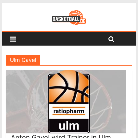
Ulm Gavel
Anton Gavel wird Trainer in Ulm