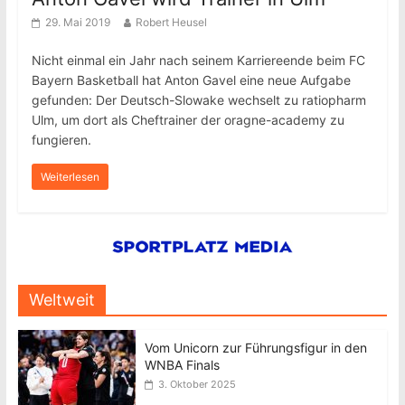
29. Mai 2019
Robert Heusel
Nicht einmal ein Jahr nach seinem Karriereende beim FC
Bayern Basketball hat Anton Gavel eine neue Aufgabe
gefunden: Der Deutsch-Slowake wechselt zu ratiopharm
Ulm, um dort als Cheftrainer der oragne-academy zu
fungieren.
Weiterlesen
Weltweit
Vom Unicorn zur Führungsfigur in den
WNBA Finals
3. Oktober 2025