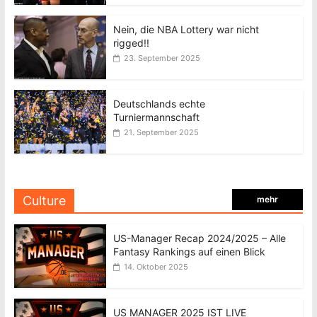
Nein, die NBA Lottery war nicht
rigged!!
23. September 2025
Deutschlands echte
Turniermannschaft
21. September 2025
Culture
mehr
US-Manager Recap 2024/2025 – Alle
Fantasy Rankings auf einen Blick
14. Oktober 2025
US MANAGER 2025 IST LIVE