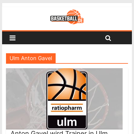
Ulm Anton Gavel
Anton Gavel wird Trainer in Ulm