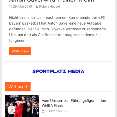
29. Mai 2019
Robert Heusel
Nicht einmal ein Jahr nach seinem Karriereende beim FC
Bayern Basketball hat Anton Gavel eine neue Aufgabe
gefunden: Der Deutsch-Slowake wechselt zu ratiopharm
Ulm, um dort als Cheftrainer der oragne-academy zu
fungieren.
Weiterlesen
Weltweit
Vom Unicorn zur Führungsfigur in den
WNBA Finals
3. Oktober 2025