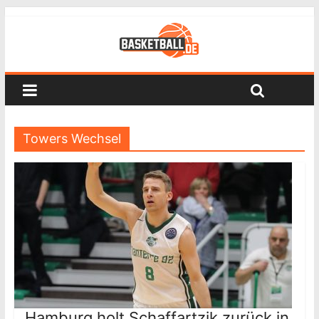
Towers Wechsel
Hamburg holt Schaffartzik zurück in