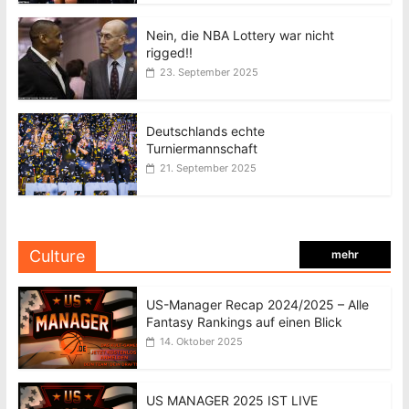
Nein, die NBA Lottery war nicht
rigged!!
23. September 2025
Deutschlands echte
Turniermannschaft
21. September 2025
Culture
mehr
US-Manager Recap 2024/2025 – Alle
Fantasy Rankings auf einen Blick
14. Oktober 2025
US MANAGER 2025 IST LIVE