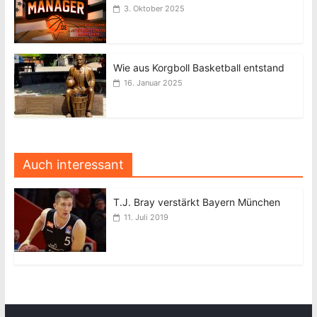
3. Oktober 2025
Wie aus Korgboll Basketball entstand
16. Januar 2025
Auch interessant
T.J. Bray verstärkt Bayern München
11. Juli 2019