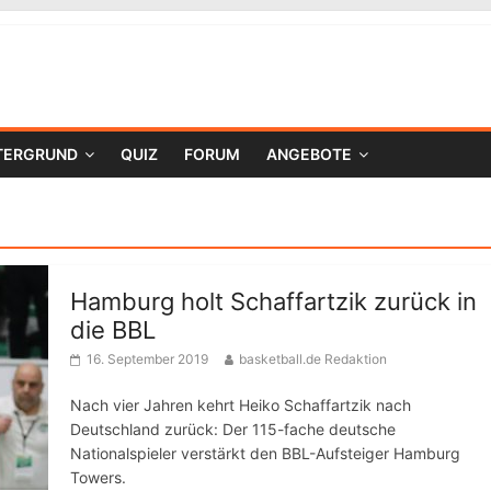
TERGRUND
QUIZ
FORUM
ANGEBOTE
Hamburg holt Schaffartzik zurück in
die BBL
16. September 2019
basketball.de Redaktion
Nach vier Jahren kehrt Heiko Schaffartzik nach
Deutschland zurück: Der 115-fache deutsche
Nationalspieler verstärkt den BBL-Aufsteiger Hamburg
Towers.