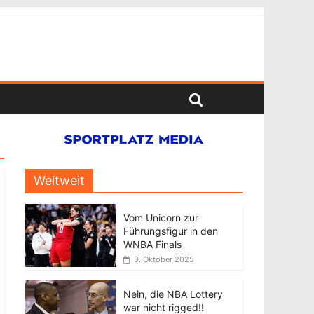
Weltweit
Vom Unicorn zur
Führungsfigur in den
WNBA Finals
3. Oktober 2025
Nein, die NBA Lottery
war nicht rigged!!