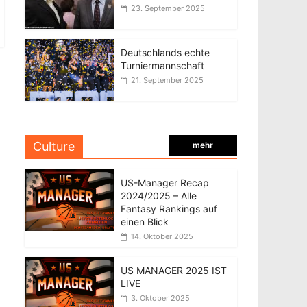
23. September 2025
Deutschlands echte
Turniermannschaft
21. September 2025
Culture
mehr
US-Manager Recap
2024/2025 – Alle
Fantasy Rankings auf
einen Blick
14. Oktober 2025
US MANAGER 2025 IST
LIVE
3. Oktober 2025