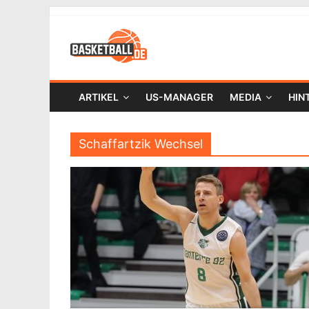
ARTIKEL
US-MANAGER
MEDIA
HIN
Schaffartzik Wechsel