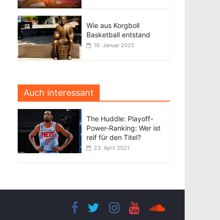
Wie aus Korgboll
Basketball entstand
16. Januar 2025
Auch interessant
The Huddle: Playoff-
Power-Ranking: Wer ist
reif für den Titel?
23. April 2021