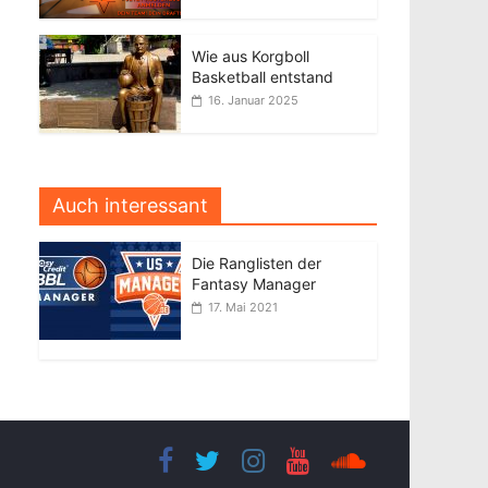
Wie aus Korgboll
Basketball entstand
16. Januar 2025
Auch interessant
Die Ranglisten der
Fantasy Manager
17. Mai 2021