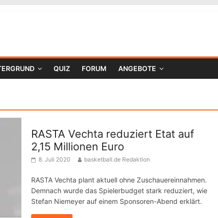
TERGRUND
QUIZ
FORUM
ANGEBOTE
RASTA Vechta reduziert Etat auf
2,15 Millionen Euro
8. Juli 2020
basketball.de Redaktion
RASTA Vechta plant aktuell ohne Zuschauereinnahmen.
Demnach wurde das Spielerbudget stark reduziert, wie
Stefan Niemeyer auf einem Sponsoren-Abend erklärt.