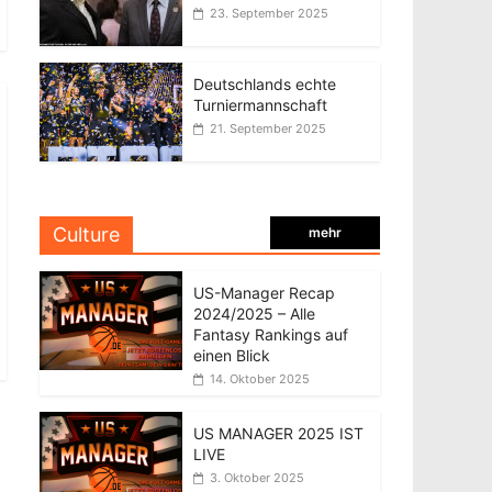
23. September 2025
Deutschlands echte
Turniermannschaft
21. September 2025
Culture
mehr
US-Manager Recap
2024/2025 – Alle
Fantasy Rankings auf
einen Blick
14. Oktober 2025
US MANAGER 2025 IST
LIVE
3. Oktober 2025