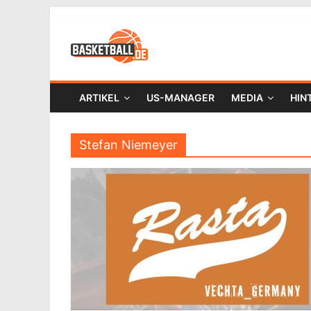
ARTIKEL
US-MANAGER
MEDIA
HIN
Stefan Niemeyer