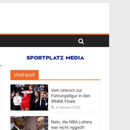
Weltweit
Vom Unicorn zur
Führungsfigur in den
WNBA Finals
3. Oktober 2025
Nein, die NBA Lottery
war nicht rigged!!