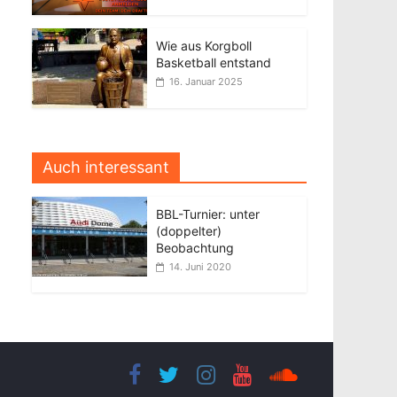
Wie aus Korgboll
Basketball entstand
16. Januar 2025
Auch interessant
BBL-Turnier: unter
(doppelter)
Beobachtung
14. Juni 2020