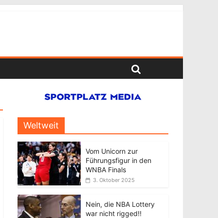
Weltweit
Vom Unicorn zur
Führungsfigur in den
WNBA Finals
3. Oktober 2025
Nein, die NBA Lottery
war nicht rigged!!