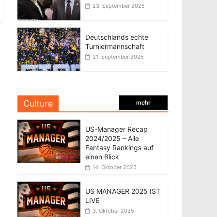
23. September 2025
Deutschlands echte
Turniermannschaft
21. September 2025
Culture
mehr
US-Manager Recap
2024/2025 – Alle
Fantasy Rankings auf
einen Blick
14. Oktober 2025
US MANAGER 2025 IST
LIVE
3. Oktober 2025