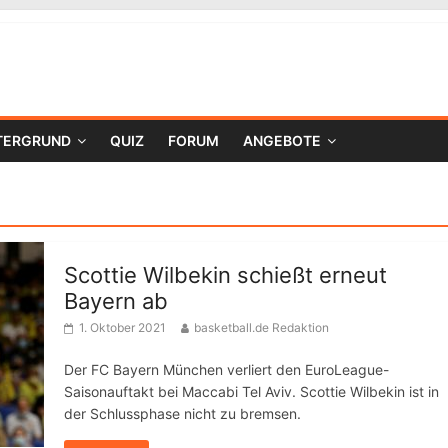
TERGRUND
QUIZ
FORUM
ANGEBOTE
Scottie Wilbekin schießt erneut
Bayern ab
1. Oktober 2021
basketball.de Redaktion
Der FC Bayern München verliert den EuroLeague-
Saisonauftakt bei Maccabi Tel Aviv. Scottie Wilbekin ist in
der Schlussphase nicht zu bremsen.