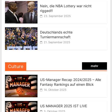
Nein, die NBA Lottery war nicht
rigged!!
23. September 2025
Deutschlands echte
Turniermannschaft
21. September 2025
Culture
mehr
US-Manager Recap 2024/2025 – Alle
Fantasy Rankings auf einen Blick
14. Oktober 2025
US MANAGER 2025 IST LIVE
3. Oktober 2025