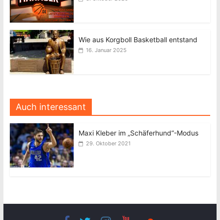
Wie aus Korgboll Basketball entstand
16. Januar 2025
Auch interessant
Maxi Kleber im „Schäferhund“-Modus
29. Oktober 2021