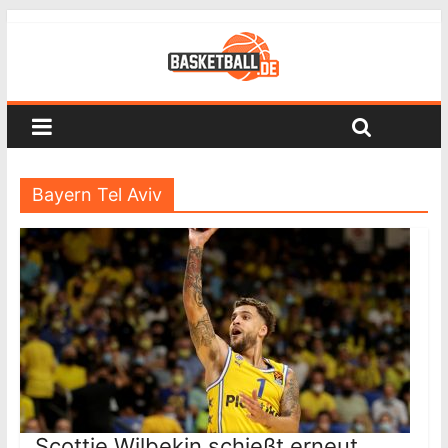
Bayern Tel Aviv
Scottie Wilbekin schießt erneut