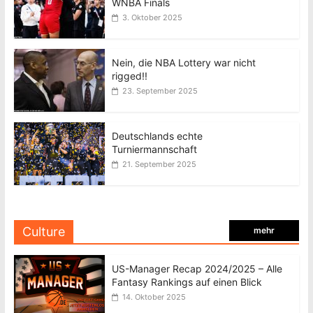
WNBA Finals
3. Oktober 2025
Nein, die NBA Lottery war nicht
rigged!!
23. September 2025
Deutschlands echte
Turniermannschaft
21. September 2025
Culture
mehr
US-Manager Recap 2024/2025 – Alle
Fantasy Rankings auf einen Blick
14. Oktober 2025