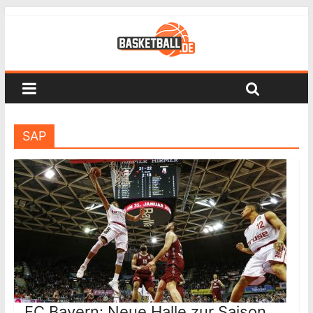
SAP
FC Bayern: Neue Halle zur Saison