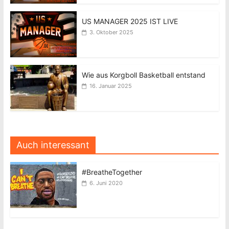
US MANAGER 2025 IST LIVE
3. Oktober 2025
Wie aus Korgboll Basketball entstand
16. Januar 2025
Auch interessant
#BreatheTogether
6. Juni 2020