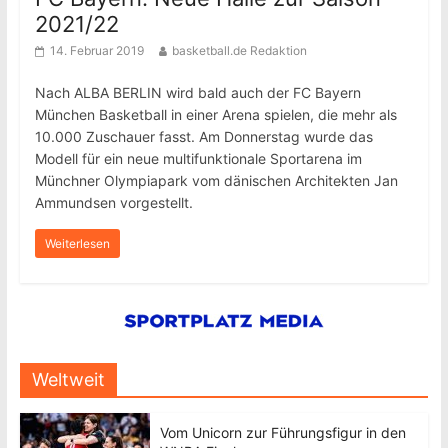
2021/22
14. Februar 2019
basketball.de Redaktion
Nach ALBA BERLIN wird bald auch der FC Bayern
München Basketball in einer Arena spielen, die mehr als
10.000 Zuschauer fasst. Am Donnerstag wurde das
Modell für ein neue multifunktionale Sportarena im
Münchner Olympiapark vom dänischen Architekten Jan
Ammundsen vorgestellt.
Weiterlesen
Weltweit
Vom Unicorn zur Führungsfigur in den