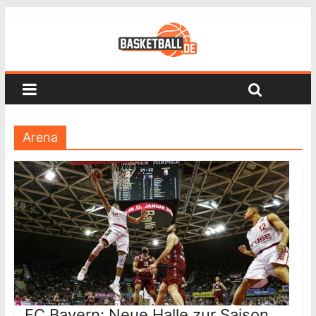
Arena
FC Bayern: Neue Halle zur Saison