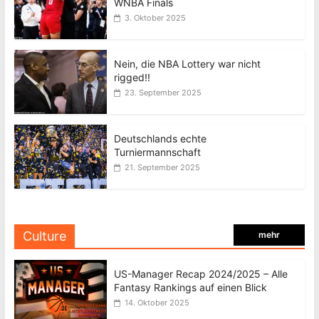
WNBA Finals
3. Oktober 2025
Nein, die NBA Lottery war nicht
rigged!!
23. September 2025
Deutschlands echte
Turniermannschaft
21. September 2025
Culture
mehr
US-Manager Recap 2024/2025 – Alle
Fantasy Rankings auf einen Blick
14. Oktober 2025