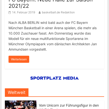
2021/22
14. Februar 2019
basketball.de Redaktion
Nach ALBA BERLIN wird bald auch der FC Bayern
München Basketball in einer Arena spielen, die mehr als
10.000 Zuschauer fasst. Am Donnerstag wurde das
Modell für ein neue multifunktionale Sportarena im
Münchner Olympiapark vom dänischen Architekten Jan
Ammundsen vorgestellt.
Weiterlesen
Weltweit
Vom Unicorn zur Führungsfigur in den