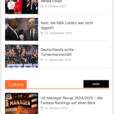
WNBA Finals
3. Oktober 2025
Nein, die NBA Lottery war nicht
rigged!!
23. September 2025
Deutschlands echte
Turniermannschaft
21. September 2025
Culture
mehr
US-Manager Recap 2024/2025 – Alle
Fantasy Rankings auf einen Blick
14. Oktober 2025