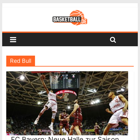
Red Bull
FC Bayern: Neue Halle zur Saison