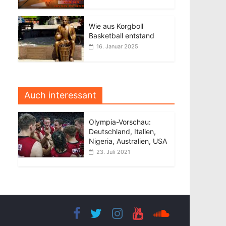
Wie aus Korgboll
Basketball entstand
16. Januar 2025
Auch interessant
Olympia-Vorschau:
Deutschland, Italien,
Nigeria, Australien, USA
23. Juli 2021