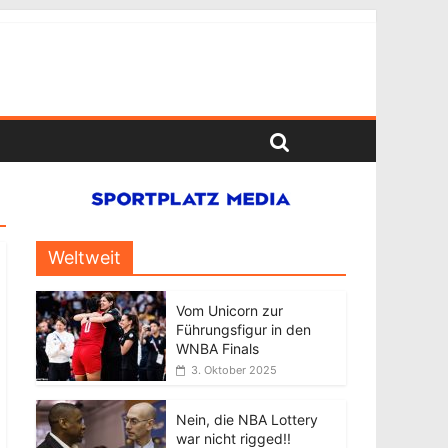
Weltweit
Vom Unicorn zur
Führungsfigur in den
WNBA Finals
3. Oktober 2025
Nein, die NBA Lottery
war nicht rigged!!