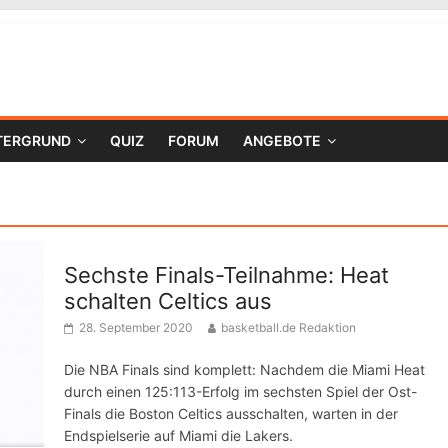
TERGRUND
QUIZ
FORUM
ANGEBOTE
Sechste Finals-Teilnahme: Heat
schalten Celtics aus
28. September 2020
basketball.de Redaktion
Die NBA Finals sind komplett: Nachdem die Miami Heat
durch einen 125:113-Erfolg im sechsten Spiel der Ost-
Finals die Boston Celtics ausschalten, warten in der
Endspielserie auf Miami die Lakers.