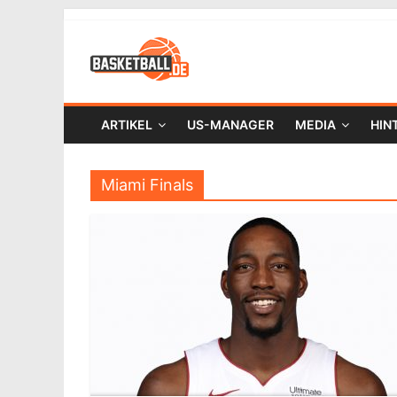
ARTIKEL
US-MANAGER
MEDIA
HIN
Miami Finals