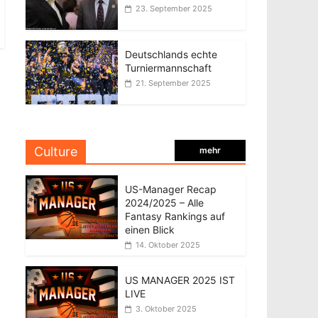
23. September 2025
Deutschlands echte
Turniermannschaft
21. September 2025
Culture
mehr
US-Manager Recap
2024/2025 – Alle
Fantasy Rankings auf
einen Blick
14. Oktober 2025
US MANAGER 2025 IST
LIVE
3. Oktober 2025