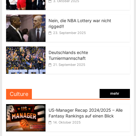
3. Oktober 2025
Nein, die NBA Lottery war nicht
rigged!!
23. September 2025
Deutschlands echte
Turniermannschaft
21. September 2025
Culture
mehr
US-Manager Recap 2024/2025 – Alle
Fantasy Rankings auf einen Blick
14. Oktober 2025