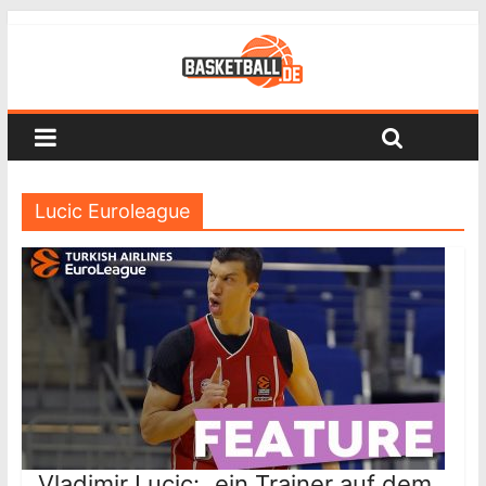
Lucic Euroleague
Vladimir Lucic: „ein Trainer auf dem