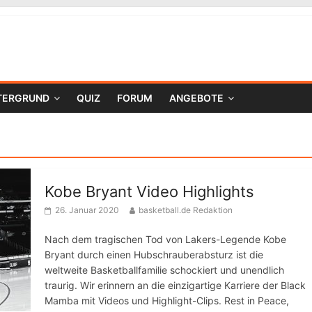
TERGRUND
QUIZ
FORUM
ANGEBOTE
Kobe Bryant Video Highlights
26. Januar 2020
basketball.de Redaktion
Nach dem tragischen Tod von Lakers-Legende Kobe
Bryant durch einen Hubschrauberabsturz ist die
weltweite Basketballfamilie schockiert und unendlich
traurig. Wir erinnern an die einzigartige Karriere der Black
Mamba mit Videos und Highlight-Clips. Rest in Peace,