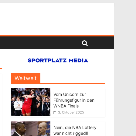
Weltweit
Vom Unicorn zur
Führungsfigur in den
WNBA Finals
3. Oktober 2025
Nein, die NBA Lottery
war nicht rigged!!