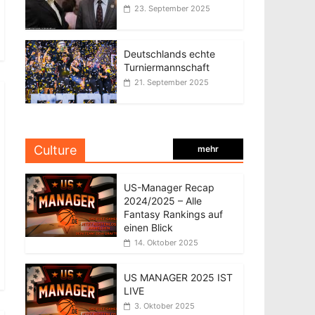
23. September 2025
Deutschlands echte
Turniermannschaft
21. September 2025
Culture
mehr
US-Manager Recap
2024/2025 – Alle
Fantasy Rankings auf
einen Blick
14. Oktober 2025
US MANAGER 2025 IST
LIVE
3. Oktober 2025