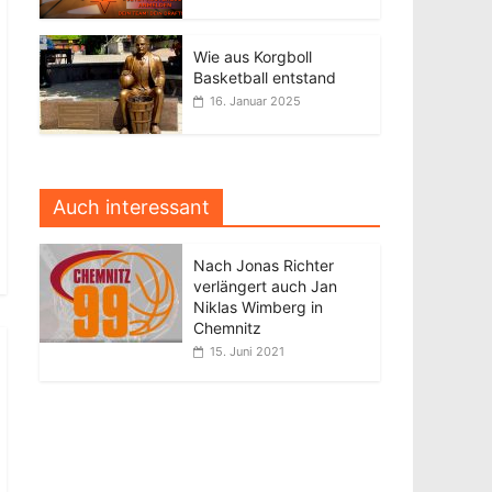
Wie aus Korgboll
Basketball entstand
16. Januar 2025
Auch interessant
Nach Jonas Richter
verlängert auch Jan
Niklas Wimberg in
Chemnitz
15. Juni 2021