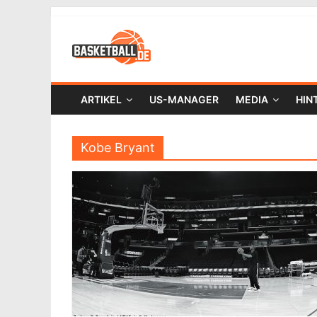
ARTIKEL
US-MANAGER
MEDIA
HIN
Kobe Bryant