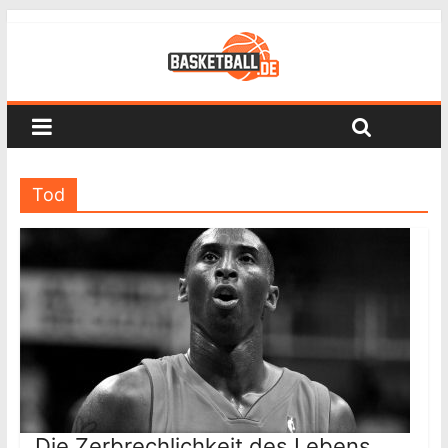
Tod
Die Zerbrechlichkeit des Lebens