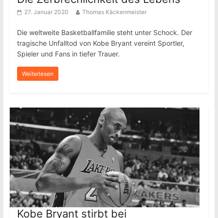
27. Januar 2020
Thomas Käckenmeister
Die weltweite Basketballfamilie steht unter Schock. Der
tragische Unfalltod von Kobe Bryant vereint Sportler,
Spieler und Fans in tiefer Trauer.
Weiterlesen
Kobe Bryant stirbt bei