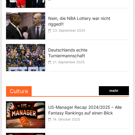
Nein, die NBA Lottery war nicht
rigged!!
23. September 2025
Deutschlands echte
Turniermannschaft
21. September 2025
Culture
mehr
US-Manager Recap 2024/2025 – Alle
Fantasy Rankings auf einen Blick
14. Oktober 2025