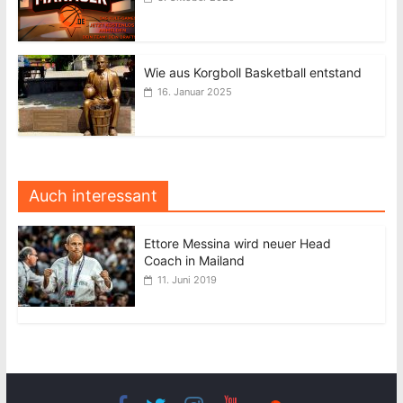
Wie aus Korgboll Basketball entstand
16. Januar 2025
Auch interessant
Ettore Messina wird neuer Head
Coach in Mailand
11. Juni 2019