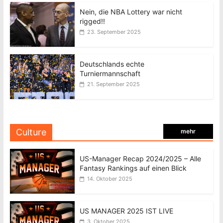
Nein, die NBA Lottery war nicht
rigged!!
23. September 2025
Deutschlands echte
Turniermannschaft
21. September 2025
Culture
mehr
US-Manager Recap 2024/2025 – Alle
Fantasy Rankings auf einen Blick
14. Oktober 2025
US MANAGER 2025 IST LIVE
3. Oktober 2025