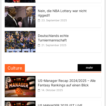
Nein, die NBA Lottery war nicht
rigged!!
23. September 2025
Deutschlands echte
Turniermannschaft
21. September 2025
Culture
mehr
US-Manager Recap 2024/2025 – Alle
Fantasy Rankings auf einen Blick
14. Oktober 2025
US MANAGER 2025 IST LIVE