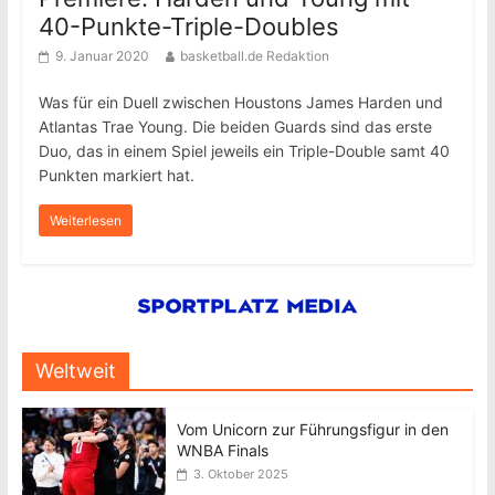
40-Punkte-Triple-Doubles
9. Januar 2020
basketball.de Redaktion
Was für ein Duell zwischen Houstons James Harden und
Atlantas Trae Young. Die beiden Guards sind das erste
Duo, das in einem Spiel jeweils ein Triple-Double samt 40
Punkten markiert hat.
Weiterlesen
Weltweit
Vom Unicorn zur Führungsfigur in den
WNBA Finals
3. Oktober 2025