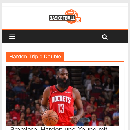
Harden Triple Double
Premiere: Harden und Young mit