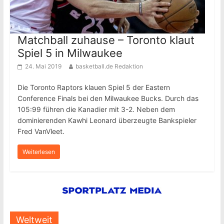
Matchball zuhause – Toronto klaut
Spiel 5 in Milwaukee
24. Mai 2019
basketball.de Redaktion
Die Toronto Raptors klauen Spiel 5 der Eastern
Conference Finals bei den Milwaukee Bucks. Durch das
105:99 führen die Kanadier mit 3-2. Neben dem
dominierenden Kawhi Leonard überzeugte Bankspieler
Fred VanVleet.
Weiterlesen
Weltweit