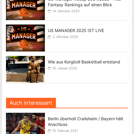
Fantasy Rankings auf einen Blick
14. Oktober 2025
US MANAGER 2025 IST LIVE
3. Oktober 2025
Wie aus Korgboll Basketball entstand
16. Januar 2025
Auch interessant
Berlin überholt Crailsheim / Bayern hält
Anschluss
10. Februar 2021