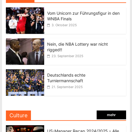
Vom Unicorn zur Führungsfigur in den
WNBA Finals
3. Oktober 2025
Nein, die NBA Lottery war nicht
rigged!!
23. September 2025
Deutschlands echte
Turniermannschaft
21. September 2025
Culture
mehr
US-Manager Recap 2024/2025 – Alle