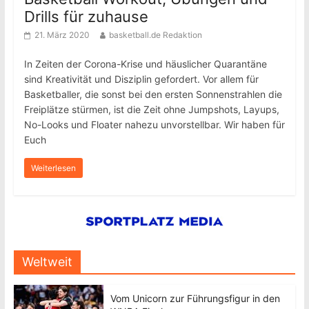
Drills für zuhause
21. März 2020
basketball.de Redaktion
In Zeiten der Corona-Krise und häuslicher Quarantäne
sind Kreativität und Disziplin gefordert. Vor allem für
Basketballer, die sonst bei den ersten Sonnenstrahlen die
Freiplätze stürmen, ist die Zeit ohne Jumpshots, Layups,
No-Looks und Floater nahezu unvorstellbar. Wir haben für
Euch
Weiterlesen
Weltweit
Vom Unicorn zur Führungsfigur in den