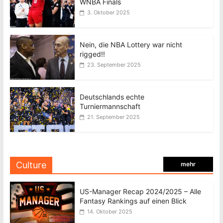
WNBA Finals
3. Oktober 2025
Nein, die NBA Lottery war nicht
rigged!!
23. September 2025
Deutschlands echte
Turniermannschaft
21. September 2025
Culture
mehr
US-Manager Recap 2024/2025 – Alle
Fantasy Rankings auf einen Blick
14. Oktober 2025