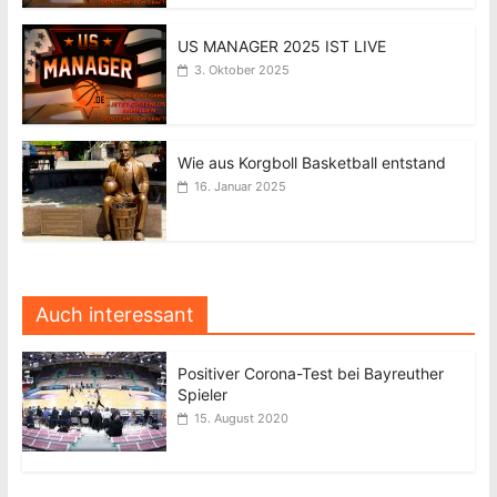
US MANAGER 2025 IST LIVE
3. Oktober 2025
Wie aus Korgboll Basketball entstand
16. Januar 2025
Auch interessant
Positiver Corona-Test bei Bayreuther
Spieler
15. August 2020