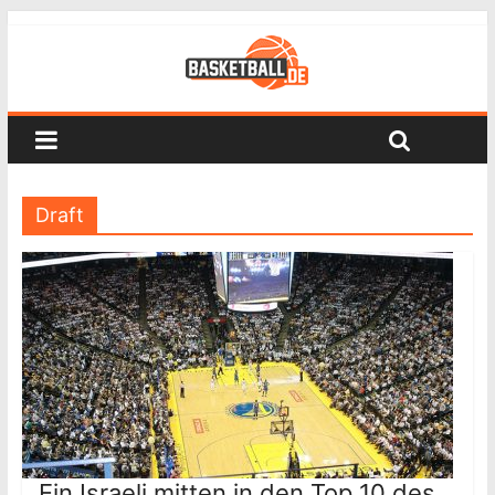
Draft
Ein Israeli mitten in den Top 10 des