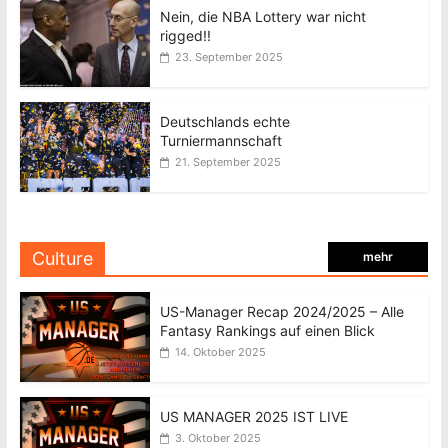
Nein, die NBA Lottery war nicht
rigged!!
23. September 2025
Deutschlands echte
Turniermannschaft
21. September 2025
Culture
mehr
US-Manager Recap 2024/2025 – Alle
Fantasy Rankings auf einen Blick
14. Oktober 2025
US MANAGER 2025 IST LIVE
3. Oktober 2025