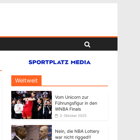
Weltweit
Vom Unicorn zur
Führungsfigur in den
WNBA Finals
3. Oktober 2025
Nein, die NBA Lottery
war nicht rigged!!