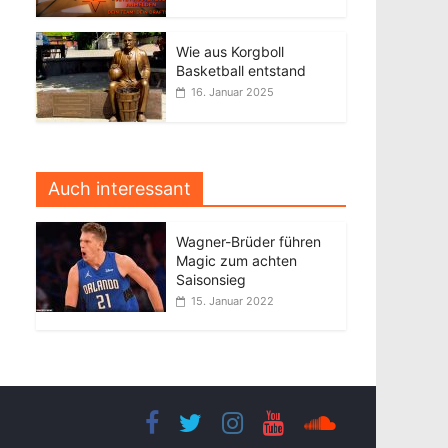
Wie aus Korgboll
Basketball entstand
16. Januar 2025
Auch interessant
Wagner-Brüder führen
Magic zum achten
Saisonsieg
15. Januar 2022