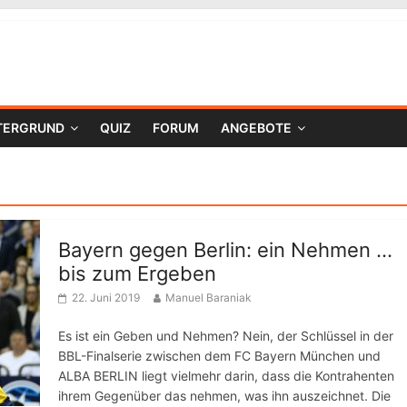
TERGRUND
QUIZ
FORUM
ANGEBOTE
Bayern gegen Berlin: ein Nehmen …
bis zum Ergeben
22. Juni 2019
Manuel Baraniak
Es ist ein Geben und Nehmen? Nein, der Schlüssel in der
BBL-Finalserie zwischen dem FC Bayern München und
ALBA BERLIN liegt vielmehr darin, dass die Kontrahenten
ihrem Gegenüber das nehmen, was ihn auszeichnet. Die