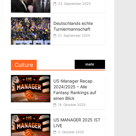
23. September 2025
Deutschlands echte
Turniermannschaft
21. September 2025
Culture
mehr
US-Manager Recap
2024/2025 – Alle
Fantasy Rankings auf
einen Blick
14. Oktober 2025
US MANAGER 2025 IST
LIVE
3. Oktober 2025