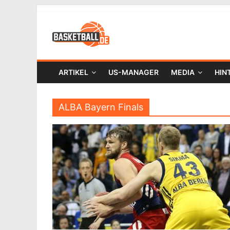
ARTIKEL
US-MANAGER
MEDIA
HIN
ALBA Bayern Finals