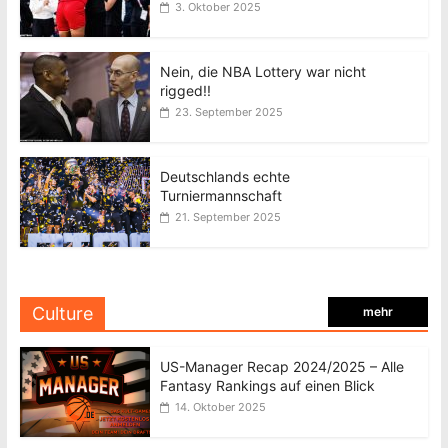
3. Oktober 2025
Nein, die NBA Lottery war nicht
rigged!!
23. September 2025
Deutschlands echte
Turniermannschaft
21. September 2025
Culture
mehr
US-Manager Recap 2024/2025 – Alle
Fantasy Rankings auf einen Blick
14. Oktober 2025