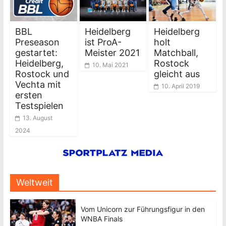
BBL
Heidelberg
Heidelberg
Preseason
ist ProA-
holt
gestartet:
Meister 2021
Matchball,
Heidelberg,
Rostock
10. Mai 2021
Rostock und
gleicht aus
Vechta mit
10. April 2019
ersten
Testspielen
13. August
2024
Weltweit
Vom Unicorn zur Führungsfigur in den
WNBA Finals