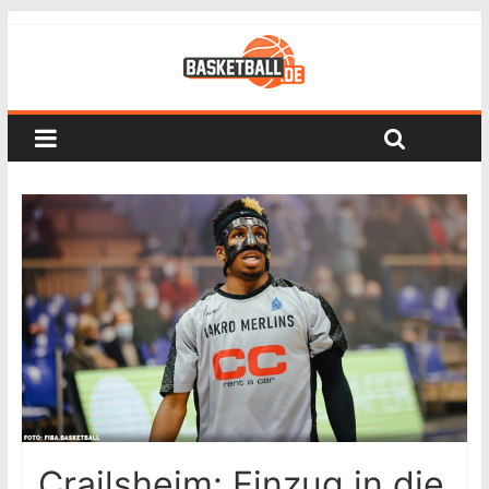
Crailsheim: Einzug in die