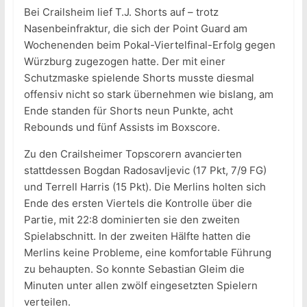
Bei Crailsheim lief T.J. Shorts auf – trotz
Nasenbeinfraktur, die sich der Point Guard am
Wochenenden beim Pokal-Viertelfinal-Erfolg gegen
Würzburg zugezogen hatte. Der mit einer
Schutzmaske spielende Shorts musste diesmal
offensiv nicht so stark übernehmen wie bislang, am
Ende standen für Shorts neun Punkte, acht
Rebounds und fünf Assists im Boxscore.
Zu den Crailsheimer Topscorern avancierten
stattdessen Bogdan Radosavljevic (17 Pkt, 7/9 FG)
und Terrell Harris (15 Pkt). Die Merlins holten sich
Ende des ersten Viertels die Kontrolle über die
Partie, mit 22:8 dominierten sie den zweiten
Spielabschnitt. In der zweiten Hälfte hatten die
Merlins keine Probleme, eine komfortable Führung
zu behaupten. So konnte Sebastian Gleim die
Minuten unter allen zwölf eingesetzten Spielern
verteilen.