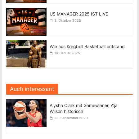
US MANAGER 2025 IST LIVE
3. Oktober 2025
Wie aus Korgboll Basketball entstand
16. Januar 2025
Auch interessant
Alysha Clark mit Gamewinner, A’ja
Wilson historisch
23. September 2020