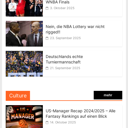
WNBA Finals
3. Oktober 2025
Nein, die NBA Lottery war nicht
rigged!!
23. September 2025
Deutschlands echte
Turniermannschaft
21. September 2025
Culture
mehr
US-Manager Recap 2024/2025 – Alle
Fantasy Rankings auf einen Blick
14. Oktober 2025