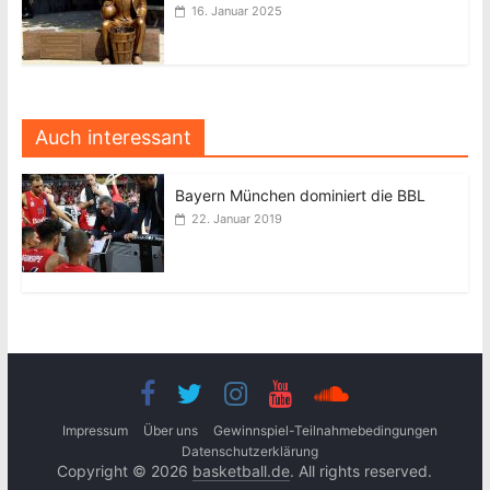
16. Januar 2025
Auch interessant
Bayern München dominiert die BBL
22. Januar 2019
Impressum
Über uns
Gewinnspiel-Teilnahmebedingungen
Datenschutzerklärung
Copyright © 2026
basketball.de
. All rights reserved.