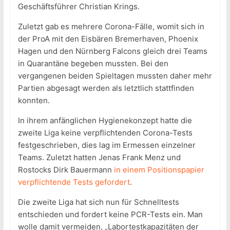
Geschäftsführer Christian Krings.
Zuletzt gab es mehrere Corona-Fälle, womit sich in
der ProA mit den Eisbären Bremerhaven, Phoenix
Hagen und den Nürnberg Falcons gleich drei Teams
in Quarantäne begeben mussten. Bei den
vergangenen beiden Spieltagen mussten daher mehr
Partien abgesagt werden als letztlich stattfinden
konnten.
In ihrem anfänglichen Hygienekonzept hatte die
zweite Liga keine verpflichtenden Corona-Tests
festgeschrieben, dies lag im Ermessen einzelner
Teams. Zuletzt hatten Jenas Frank Menz und
Rostocks Dirk Bauermann
in einem Positionspapier
verpflichtende Tests gefordert
.
Die zweite Liga hat sich nun für Schnelltests
entschieden und fordert keine PCR-Tests ein. Man
wolle damit vermeiden, „Labortestkapazitäten der